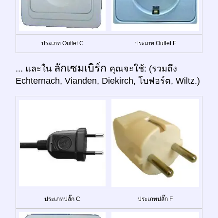
ประเภท Outlet C
ประเภท Outlet F
ลักเซมเบิร์ก
... และใน
คุณจะใช้: (รวมถึง
Echternach, Vianden, Diekirch, โบฟอร์ต, Wiltz.)
ประเภทปลั๊ก C
ประเภทปลั๊ก F