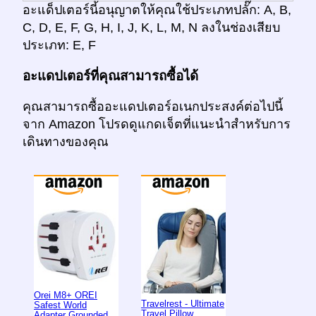
อะแด็ปเตอร์นี้อนุญาตให้คุณใช้ประเภทปลั๊ก: A, B,
C, D, E, F, G, H, I, J, K, L, M, N ลงในช่องเสียบ
ประเภท: E, F
อะแดปเตอร์ที่คุณสามารถซื้อได้
คุณสามารถซื้ออะแดปเตอร์อเนกประสงค์ต่อไปนี้
จาก Amazon โปรดดูแกดเจ็ตที่แนะนำสำหรับการ
เดินทางของคุณ
Orei M8+ OREI
Travelrest - Ultimate
Safest World
Travel Pillow
Adapter Grounded