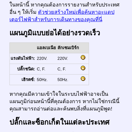
ในหน้านี้ หากคุณต้องการรายงานสำหรับประเทศ
อื่น ๆ ให้เริ่ม
ตัวช่วยสร้างใหม่เพื่อค้นหาอะแดป
เตอร์ไฟฟ้าสำหรับการเดินทางของคุณที่นี่
แผนภูมิแบบย่อได้อย่างรวดเร็ว
แอลเบเนีย
ลักเซมเบิร์ก
แรงดันไฟฟ้า:
220V.
220V.
ปลั๊กชนิด:
C, F.
C, F.
เฮิรตซ์:
50Hz.
50Hz.
หากคุณมีความเข้าใจในระบบไฟฟ้าอาจเป็น
แผนภูมิก่อนหน้านี้ที่คุณต้องการ หากไม่ใช่กรณีนี้
คุณสามารถอ่านต่อและค้นพบสิ่งที่แผนภูมิพูด!
ปลั๊กและซ็อกเก็ตในแต่ละประเทศ