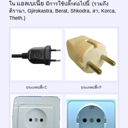
แอลเบเนีย
ใน
มีการใช้ปลั๊กต่อไปนี้: (รวมถึง
ติรานา, Gjirokastra, Berat, Shkodra, สา, Korca,
Theth.)
ประเภทปลั๊ก C
ประเภทปลั๊ก F