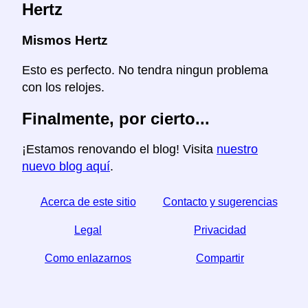
Hertz
Mismos Hertz
Esto es perfecto. No tendra ningun problema
con los relojes.
Finalmente, por cierto...
¡Estamos renovando el blog! Visita
nuestro
nuevo blog aquí
.
Acerca de este sitio
Contacto y sugerencias
Legal
Privacidad
Como enlazarnos
Compartir
☆ Si este articulo le sirve, ayudenos compartiendolo
en las redes sociales,