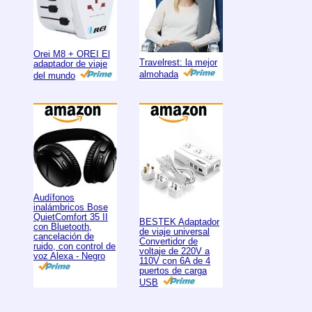
Orei M8 + OREI El
Travelrest: la mejor
adaptador de viaje
almohada
del mundo
Audífonos
inalámbricos Bose
QuietComfort 35 II
BESTEK Adaptador
con Bluetooth,
de viaje universal
cancelación de
Convertidor de
ruido, con control de
voltaje de 220V a
voz Alexa - Negro
110V con 6A de 4
puertos de carga
USB