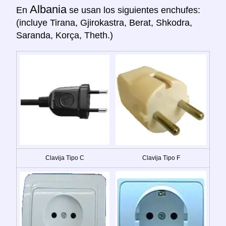
Albania
En
se usan los siguientes enchufes:
(incluye Tirana, Gjirokastra, Berat, Shkodra,
Saranda, Korça, Theth.)
Clavija Tipo C
Clavija Tipo F