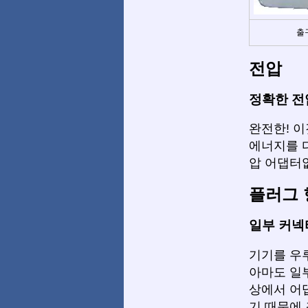
출
전압
정확한 전
완전한! 이
에너지를 다
압 어댑터
플러그 
일부 커넥
기기를 우
아마도 일
상에서 어
기 때문에 