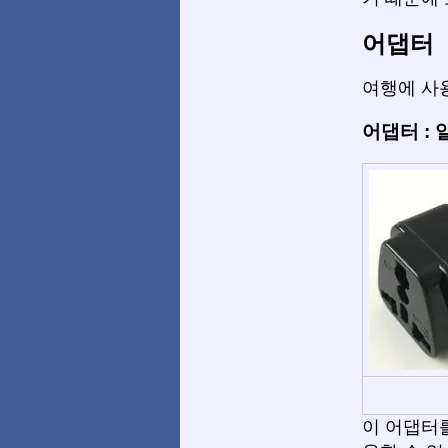
어댑터
여행에 사용
어댑터 :
이 어댑터를 사