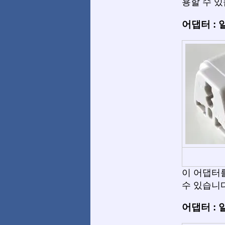
용할 수 있
어댑터 :
이 어댑터를 사
수 있습니다
어댑터 :