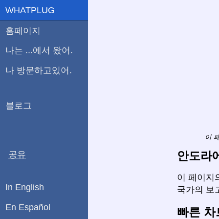
WHATPLUG
홈페이지
나는 ...에서 왔어.
나 방문하고있어.
블로그
이 
안도라에
공유
이 페이지의
In English
국가의 보
En Español
빠른 차