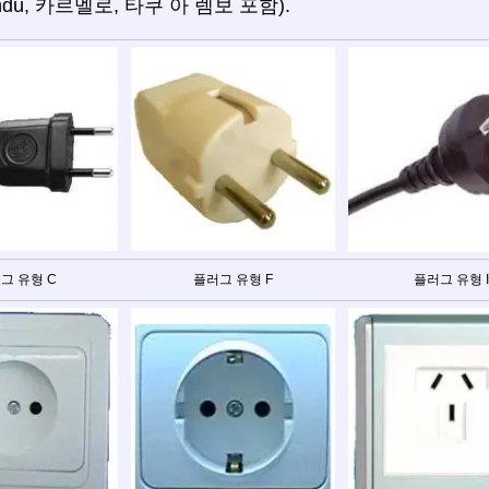
andú, 카르멜로, 타쿠 아 렘보 포함).
그 유형 C
플러그 유형 F
플러그 유형 I