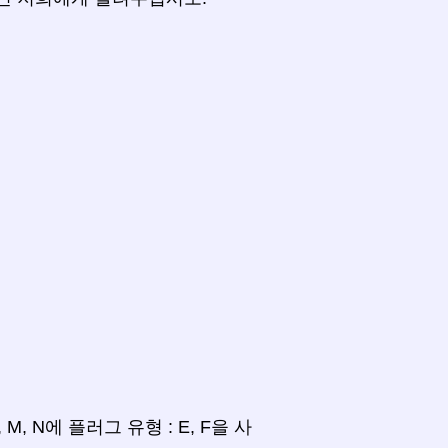
 L, M, N에 플러그 유형 : E, F을 사