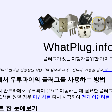
WhatPlug.inf
플러그가있는 여행자를위한 가이
페이지 번역은 진행중인 작업이며 실수에 사과드립니다. 가능한 경우
피드
서 우루과이의 플러그를 사용하는 방법
 안도라에서 우루과이 (으)로 이동하는 데 필요한 플러그,
고서를 원할 경우
마법사를
다시 시작하여
전기 어댑터를
트 한 눈에보기