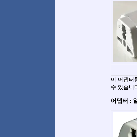
이 어댑터를 사
수 있습니다
어댑터 :