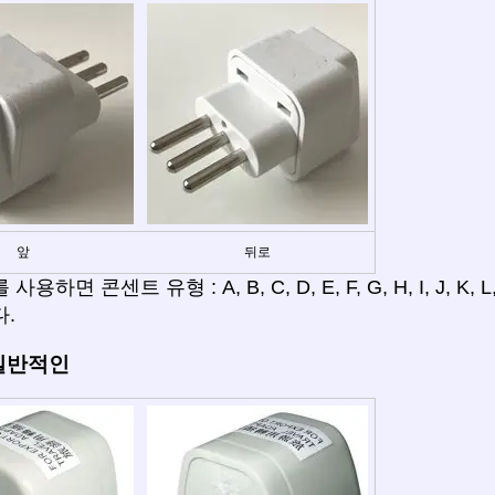
앞
뒤로
용하면 콘센트 유형 : A, B, C, D, E, F, G, H, I, J, K
.
 일반적인