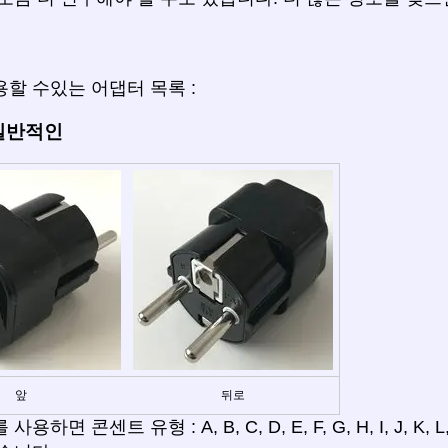
할 수있는 어댑터 목록 :
 일반적인
앞
뒤로
용하면 콘센트 유형 : A, B, C, D, E, F, G, H, I, J, K,