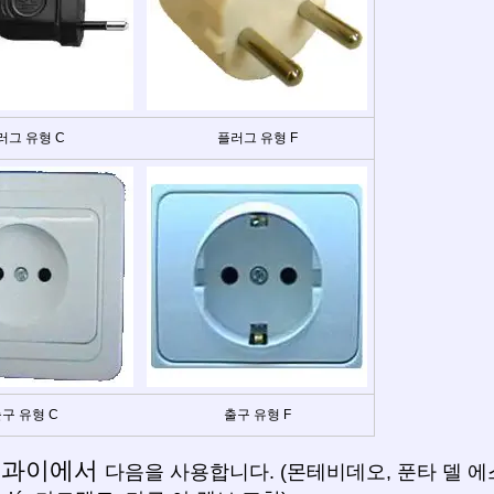
러그 유형 C
플러그 유형 F
구 유형 C
출구 유형 F
루과이에서
다음을 사용합니다. (몬테비데오, 푼타 델 에