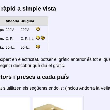
ràpid a simple vista
Andorra
Uruguai
ge:
220V.
220V.
ps:
C, F.
C, F, I, L.
tz:
50Hz.
50Hz.
xpert en electricitat, potser el gràfic anterior és tot el q
legint i descobrir què diu el gràfic.
ors i preses a cada país
ra
s’utilitzen els següents endolls: (inclou Andorra la Vella