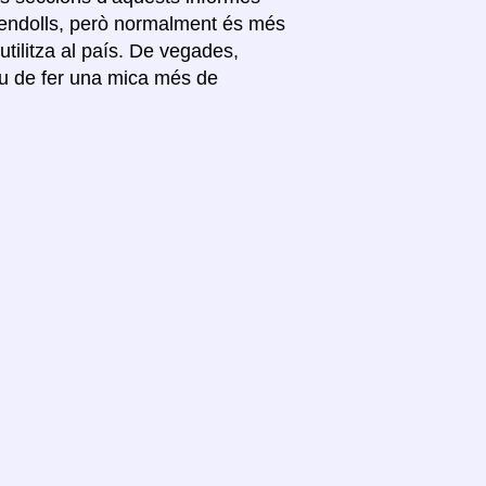
s endolls, però normalment és més
’utilitza al país. De vegades,
ueu de fer una mica més de