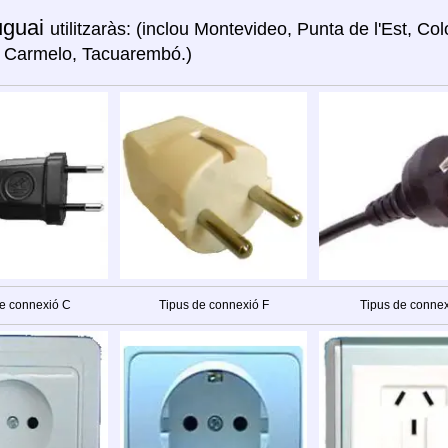
uguai
utilitzaràs: (inclou Montevideo, Punta de l'Est, Co
 Carmelo, Tacuarembó.)
e connexió C
Tipus de connexió F
Tipus de connex