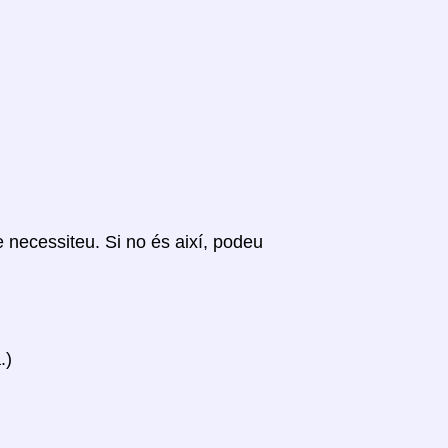
ue necessiteu. Si no és així, podeu
.)