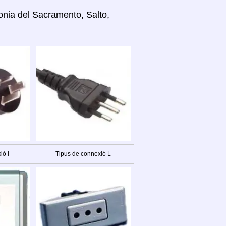
lonia del Sacramento, Salto,
ió I
Tipus de connexió L