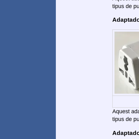
tipus de pu
Adaptado
Aquest adap
tipus de pu
Adaptado