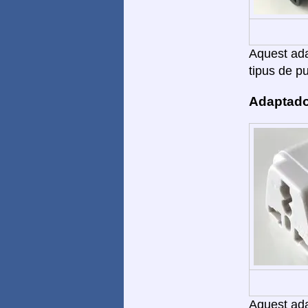
Aquest adap
tipus de pu
Adaptado
Aquest adap