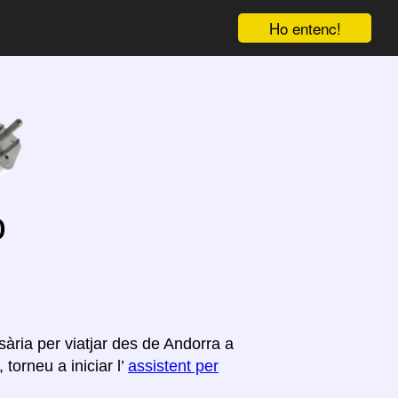
Ho entenc!
o
ària per viatjar des de Andorra a
torneu a iniciar l’
assistent per