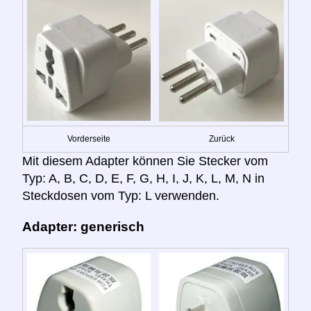
Vorderseite
Zurück
Mit diesem Adapter können Sie Stecker vom
Typ: A, B, C, D, E, F, G, H, I, J, K, L, M, N in
Steckdosen vom Typ: L verwenden.
Adapter: generisch