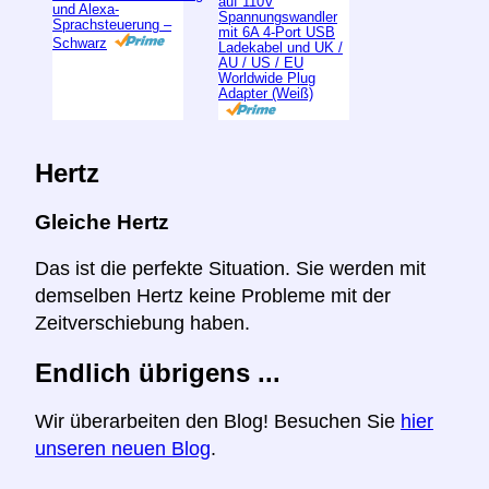
auf 110V
und Alexa-
Spannungswandler
Sprachsteuerung –
mit 6A 4-Port USB
Schwarz
Ladekabel und UK /
AU / US / EU
Worldwide Plug
Adapter (Weiß)
Hertz
Gleiche Hertz
Das ist die perfekte Situation. Sie werden mit
demselben Hertz keine Probleme mit der
Zeitverschiebung haben.
Endlich übrigens ...
Wir überarbeiten den Blog! Besuchen Sie
hier
unseren neuen Blog
.