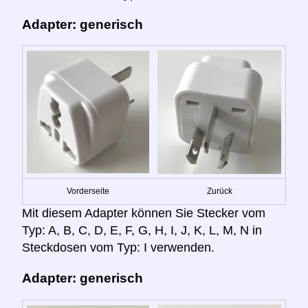
Adapter: generisch
Vorderseite
Zurück
Mit diesem Adapter können Sie Stecker vom
Typ: A, B, C, D, E, F, G, H, I, J, K, L, M, N in
Steckdosen vom Typ: I verwenden.
Adapter: generisch