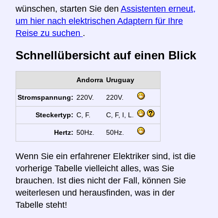
wünschen, starten Sie den
Assistenten erneut,
um hier nach elektrischen Adaptern für Ihre
Reise zu suchen
.
Schnellübersicht auf einen Blick
Andorra
Uruguay
Stromspannung:
220V.
220V.
Steckertyp:
C, F.
C, F, I, L.
Hertz:
50Hz.
50Hz.
Wenn Sie ein erfahrener Elektriker sind, ist die
vorherige Tabelle vielleicht alles, was Sie
brauchen. Ist dies nicht der Fall, können Sie
weiterlesen und herausfinden, was in der
Tabelle steht!