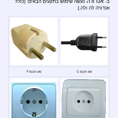
אנדורה
ב-
נעשה שימוש בתקעים הבאים: (כולל
אנדורה לה ולה.)
סוג הכנס C
סוג הכנס F