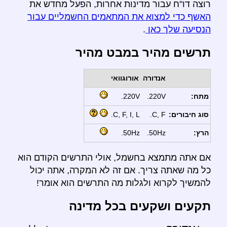
רוצה דו"ח עבור מדינות אחרות, הפעל מחדש את
האשף כדי למצוא את המתאמים החשמליים עבור
הנסיעה שלך כאן
.
תרשים מהיר במבט מהיר
אנדורה
אורוגוואי
מתח:
220V.
220V.
סוג חיבורים:
C, F.
C, F, I, L.
הרץ:
50Hz.
50Hz.
אם אתה מתמצא בחשמל, אולי התרשים הקודם הוא
כל מה שאתה צריך. אם זה לא המקרה, אתה יכול
להמשיך לקרוא ולגלות מה התרשים הוא אומר!
תקעים ושקעים בכל מדינה