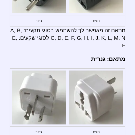
חזית
חזור
מתאם זה מאפשר לך להשתמש בסוגי תקעים: A, B,
C, D, E, F, G, H, I, J, K, L, M, N לסוגי שקעים: E,
F.
מתאם: גנרית
חזית
חזור