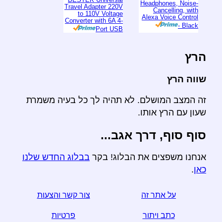
Headphones, Noise-
Travel Adapter 220V
Cancelling, with
to 110V Voltage
Alexa Voice Control
Converter with 6A 4-
- Black
Port USB
הרץ
שווה הרץ
זה המצב המושלם. לא תהיה לך כל בעיה משמרת
שעון עם הרץ אותו.
סוף סוף, דרך אגב...
אנחנו משפצים את הבלוג! בקר
בבלוג החדש שלנו
כאן
.
על אתר זה
צור קשר והצעות
כתב ויתור
פרטיות