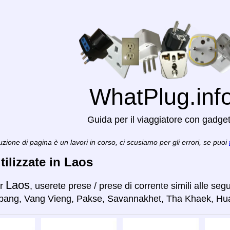
WhatPlug.inf
Guida per il viaggiatore con gadge
zione di pagina è un lavori in corso, ci scusiamo per gli errori, se puoi
tilizzate in Laos
Laos
er
, userete prese / prese di corrente simili alle seg
bang, Vang Vieng, Pakse, Savannakhet, Tha Khaek, Hua