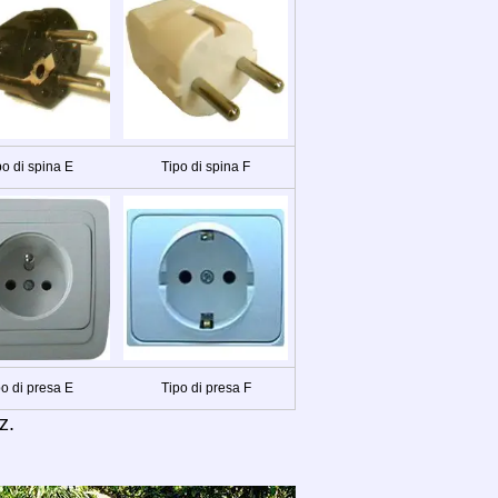
po di spina E
Tipo di spina F
po di presa E
Tipo di presa F
z.