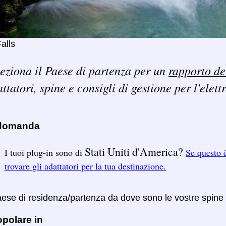
alls
eziona il Paese di partenza per un
rapporto de
ttatori, spine e consigli di gestione per l'elett
 domanda
Stati Uniti d'America?
I tuoi plug-in sono di
Se questo è
trovare gli adattatori per la tua destinazione.
Paese di residenza/partenza da dove sono le vostre spine
polare in