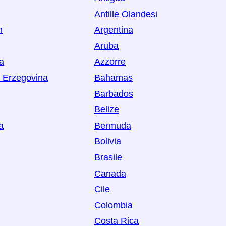
Antille Olandesi
n
Argentina
Aruba
ia
Azzorre
 Erzegovina
Bahamas
Barbados
Belize
a
Bermuda
Bolivia
Brasile
Canada
Cile
Colombia
Costa Rica