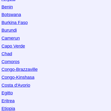
Benin
Botswana
Burkina Faso
Burundi
Camerun
Capo Verde
Chad
Comoros
Congo-Brazzaville
Congo-Kinshasa
Costa d'Avorio
Egitto
Eritrea
Etiopia