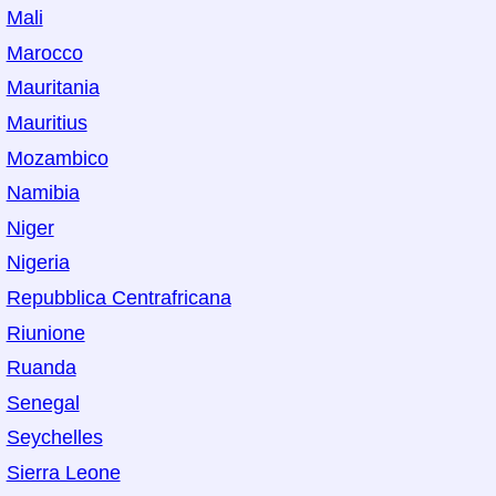
Mali
Marocco
Mauritania
Mauritius
Mozambico
Namibia
Niger
Nigeria
Repubblica Centrafricana
Riunione
Ruanda
Senegal
Seychelles
Sierra Leone