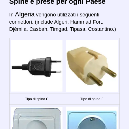
Spine e prese per ogni Paese
Algeria
In
vengono utilizzati i seguenti
connettori: (include Algeri, Hammad Fort,
Djémila, Casbah, Timgad, Tipasa, Costantino.)
Tipo di spina C
Tipo di spina F