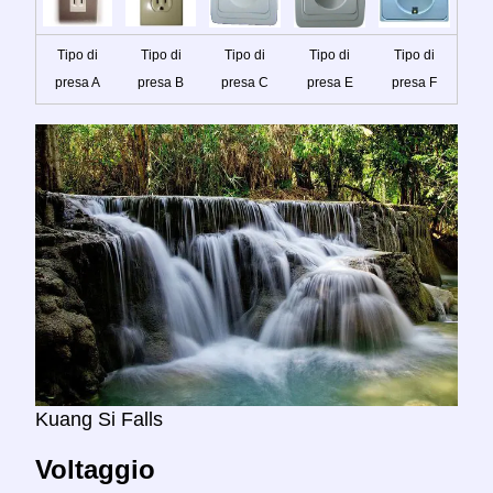
Tipo di
Tipo di
Tipo di
Tipo di
Tipo di
presa A
presa B
presa C
presa E
presa F
Kuang Si Falls
Voltaggio