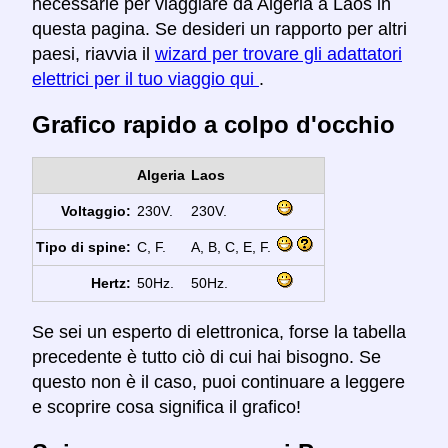
necessarie per viaggiare da Algeria a Laos in
questa pagina. Se desideri un rapporto per altri
paesi, riavvia il
wizard per trovare gli adattatori
elettrici per il tuo viaggio qui
.
Grafico rapido a colpo d'occhio
Algeria
Laos
Voltaggio:
230V.
230V.
Tipo di spine:
C, F.
A, B, C, E, F.
Hertz:
50Hz.
50Hz.
Se sei un esperto di elettronica, forse la tabella
precedente è tutto ciò di cui hai bisogno. Se
questo non è il caso, puoi continuare a leggere
e scoprire cosa significa il grafico!