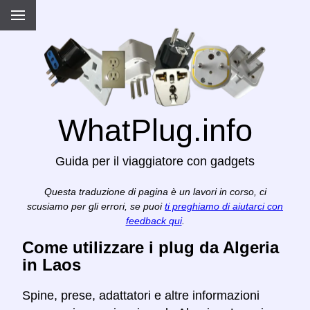
WhatPlug.info
Guida per il viaggiatore con gadgets
Questa traduzione di pagina è un lavori in corso, ci
scusiamo per gli errori, se puoi
ti preghiamo di aiutarci con
feedback qui
.
Come utilizzare i plug da Algeria
in Laos
Spine, prese, adattatori e altre informazioni