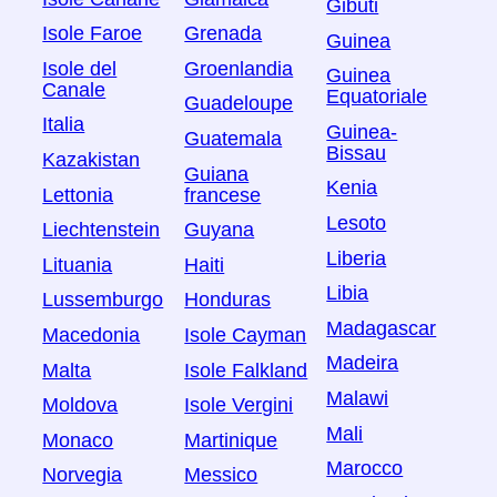
Gibuti
Isole Faroe
Grenada
Guinea
Isole del
Groenlandia
Guinea
Canale
Equatoriale
Guadeloupe
Italia
Guinea-
Guatemala
Bissau
Kazakistan
Guiana
Kenia
Lettonia
francese
Lesoto
Liechtenstein
Guyana
Liberia
Lituania
Haiti
Libia
Lussemburgo
Honduras
Madagascar
Macedonia
Isole Cayman
Madeira
Malta
Isole Falkland
Malawi
Moldova
Isole Vergini
Mali
Monaco
Martinique
Marocco
Norvegia
Messico