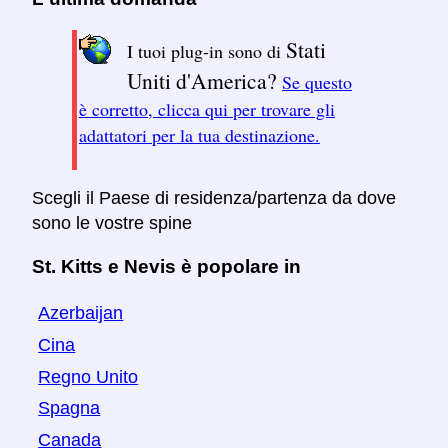
Stati
I tuoi plug-in sono di
Uniti d'America?
Se questo
è corretto, clicca qui per trovare gli
adattatori per la tua destinazione.
Scegli il Paese di residenza/partenza da dove
sono le vostre spine
St. Kitts e Nevis è popolare in
Azerbaijan
Cina
Regno Unito
Spagna
Canada