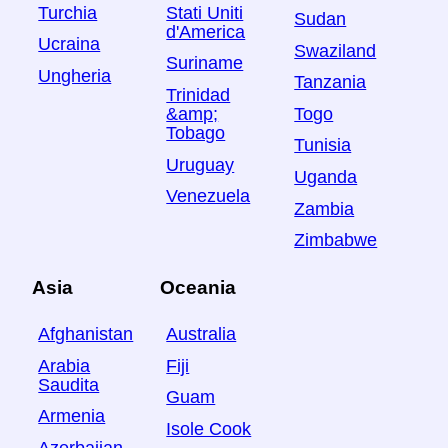
Turchia
Stati Uniti
Sudan
d'America
Ucraina
Swaziland
Suriname
Ungheria
Tanzania
Trinidad
Togo
&amp;
Tobago
Tunisia
Uruguay
Uganda
Venezuela
Zambia
Zimbabwe
Asia
Oceania
Afghanistan
Australia
Arabia
Fiji
Saudita
Guam
Armenia
Isole Cook