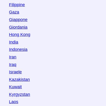
Filippine
Gaza
Giappone
Giordania
Hong Kong
India
Indonesia
Iran
Iraq
Israele
Kazakistan
Kuwait
Kyrgyzstan
Laos