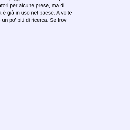
atori per alcune prese, ma di
na è già in uso nel paese. A volte
un po' più di ricerca. Se trovi