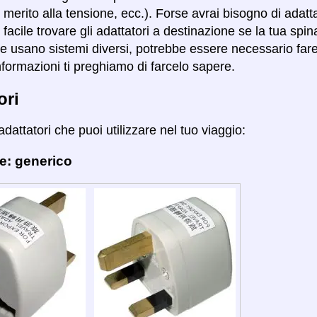
 merito alla tensione, ecc.). Forse avrai bisogno di adatt
ù facile trovare gli adattatori a destinazione se la tua spi
se usano sistemi diversi, potrebbe essere necessario fare 
nformazioni ti preghiamo di farcelo sapere.
ori
adattatori che puoi utilizzare nel tuo viaggio:
e: generico