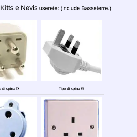
 Kitts e Nevis
userete: (include Basseterre.)
o di spina D
Tipo di spina G