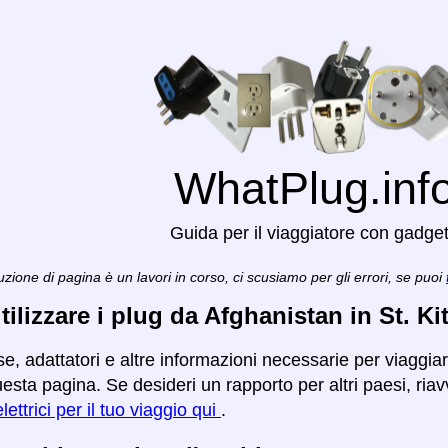
WhatPlug.inf
Guida per il viaggiatore con gadge
zione di pagina è un lavori in corso, ci scusiamo per gli errori, se puoi
ilizzare i plug da Afghanistan in St. Ki
e, adattatori e altre informazioni necessarie per viaggiar
esta pagina. Se desideri un rapporto per altri paesi, riavv
lettrici per il tuo viaggio qui
.