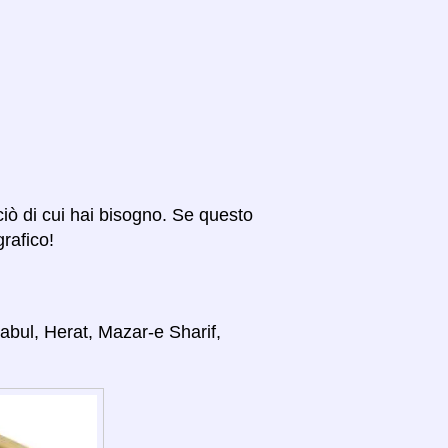
 ciò di cui hai bisogno. Se questo
grafico!
Kabul, Herat, Mazar-e Sharif,