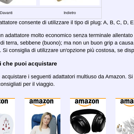
Davanti
Indietro
tatore consente di utilizzare il tipo di plug: A, B, C, D, E,
n adattatore molto economico senza terminale allentato e
di terra, sebbene (buono); ma non un buon grip a causa 
 Si consiglia di utilizzare un'opzione più costosa, se disp
i che puoi acquistare
e acquistare i seguenti adattatori multiuso da Amazon. Si 
onsigliati per il viaggio.