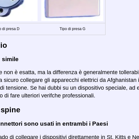
o di presa D
Tipo di presa G
io
 simile
 non è esatta, ma la differenza è generalmente tollerabile 
sicuro collegare gli apparecchi elettrici da Afghanistan 
 di tensione. Se hai dubbi su un dispositivo speciale, ad 
 di fare ulteriori verifche professionali.
 spine
nnettori sono usati in entrambi i Paesi
ado di collegare i dispositivi direttamente in St. Kitts e Ne