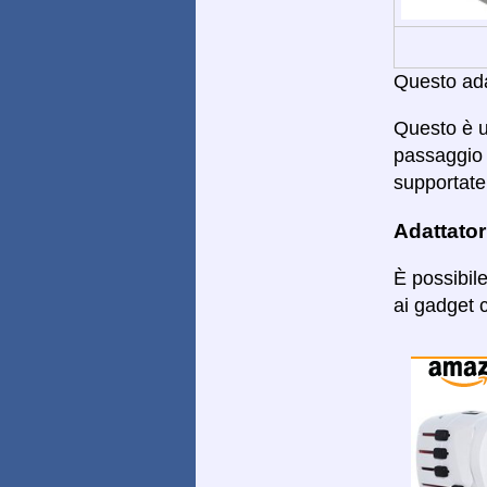
Questo adat
Questo è u
passaggio 
supportate.
Adattator
È possibil
ai gadget c