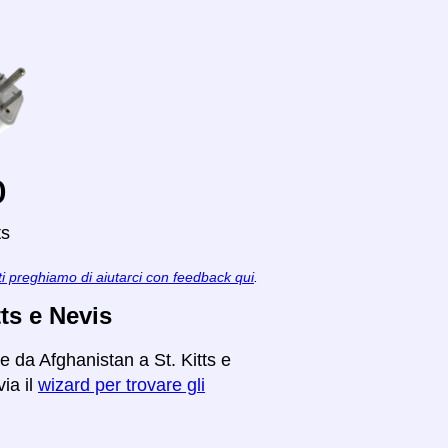
o
ts
ti preghiamo di aiutarci con feedback qui
.
tts e Nevis
e da Afghanistan a St. Kitts e
ia il
wizard per trovare gli