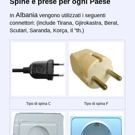
Spine e prese per ogni Paese
Albania
In
vengono utilizzati i seguenti
connettori: (include Tirana, Gjirokastra, Berat,
Scutari, Saranda, Korça, Il "th.)
Tipo di spina C
Tipo di spina F