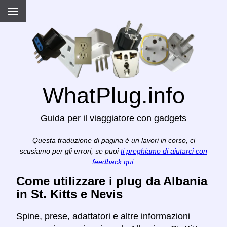
WhatPlug.info
Guida per il viaggiatore con gadgets
Questa traduzione di pagina è un lavori in corso, ci
scusiamo per gli errori, se puoi
ti preghiamo di aiutarci con
feedback qui
.
Come utilizzare i plug da Albania
in St. Kitts e Nevis
Spine, prese, adattatori e altre informazioni