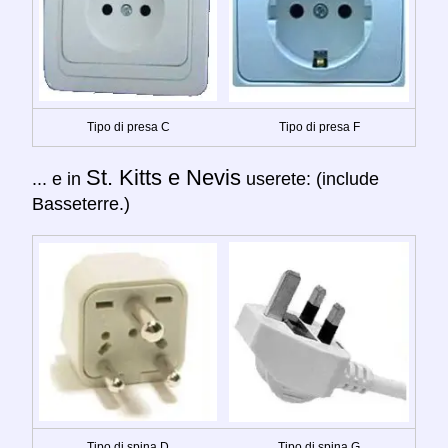
Tipo di presa C
Tipo di presa F
St. Kitts e Nevis
... e in
userete: (include
Basseterre.)
Tipo di spina D
Tipo di spina G