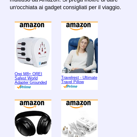
un'occhiata ai gadget consigliati per il viaggio.
Orei M8+ OREI
Travelrest - Ultimate
Safest World
Travel Pillow
Adapter Grounded