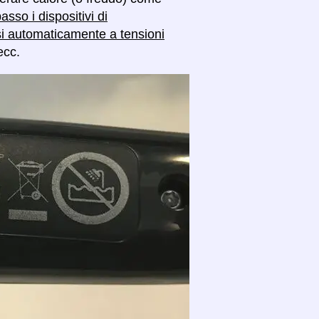
asso i dispositivi di
si automaticamente a tensioni
ecc.