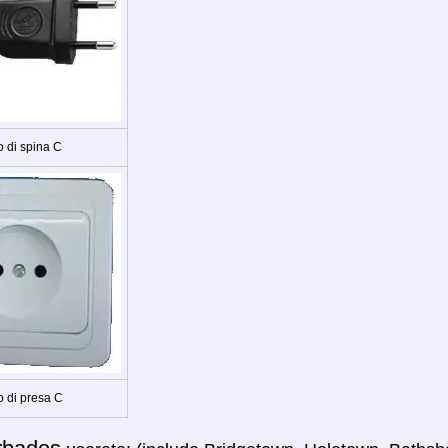
o di spina C
o di presa C