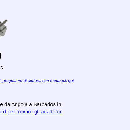
o
ts
ti preghiamo di aiutarci con feedback qui
.
are da Angola a Barbados in
rd per trovare gli adattatori