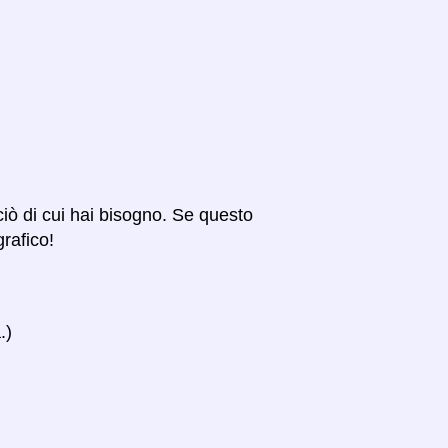
 ciò di cui hai bisogno. Se questo
grafico!
.)