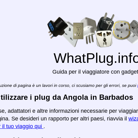
WhatPlug.inf
Guida per il viaggiatore con gadge
zione di pagina è un lavori in corso, ci scusiamo per gli errori, se puoi
ilizzare i plug da Angola in Barbados
se, adattatori e altre informazioni necessarie per viaggi
na. Se desideri un rapporto per altri paesi, riavvia il
wiza
r il tuo viaggio qui
.