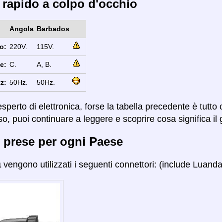
 rapido a colpo d'occhio
Angola
Barbados
o:
220V.
115V.
e:
C.
A, B.
z:
50Hz.
50Hz.
sperto di elettronica, forse la tabella precedente è tutto
so, puoi continuare a leggere e scoprire cosa significa il 
 prese per ogni Paese
a
vengono utilizzati i seguenti connettori: (include Luanda