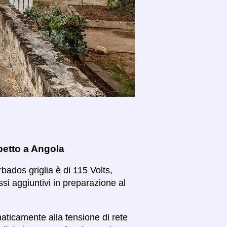
spetto a Angola
rbados griglia è di 115 Volts,
ssi aggiuntivi in preparazione al
maticamente alla tensione di rete