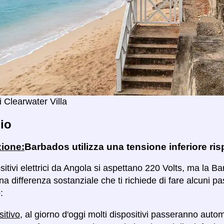
i Clearwater Villa
io
zione:
Barbados utilizza una tensione inferiore ri
ositivi elettrici da Angola si aspettano 220 Volts, ma la Ba
a differenza sostanziale che ti richiede di fare alcuni pa
:
sitivo
, al giorno d'oggi molti dispositivi passeranno auto