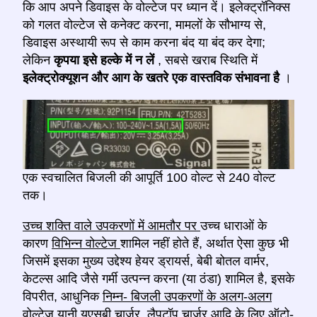
कि आप अपने डिवाइस के वोल्टेज पर ध्यान दें। इलेक्ट्रॉनिक्स
को गलत वोल्टेज से कनेक्ट करना, मामलों के सौभाग्य से,
डिवाइस अस्थायी रूप से काम करना बंद या बंद कर देगा;
लेकिन
कृपया इसे हल्के में न लें
, सबसे खराब स्थिति में
इलेक्ट्रोक्यूशन और आग के खतरे एक वास्तविक संभावना है
।
एक स्वचालित बिजली की आपूर्ति 100 वोल्ट से 240 वोल्ट
तक।
उच्च शक्ति वाले उपकरणों में आमतौर पर
उच्च धाराओं के
कारण
विभिन्न वोल्टेज
शामिल नहीं होते हैं, अर्थात ऐसा कुछ भी
जिसमें इसका मुख्य उद्देश्य हेयर ड्रायर्स, बेबी बोतल वार्मर,
केटल्स आदि जैसे गर्मी उत्पन्न करना (या ठंडा) शामिल है, इसके
विपरीत, आधुनिक
निम्न- बिजली उपकरणों के अलग-अलग
वोल्टेज
यानी यूएसबी चार्जर, लैपटॉप चार्जर आदि के
लिए ऑटो-