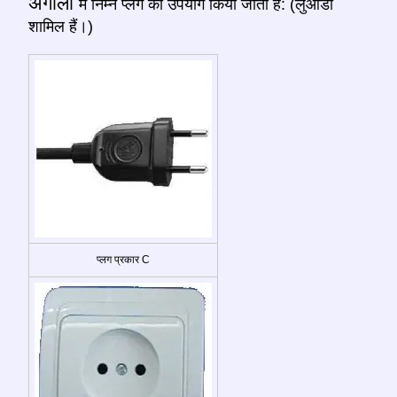
अंगोला
में निम्न प्लग का उपयोग किया जाता है: (लुआंडा
शामिल हैं।)
प्लग प्रकार C