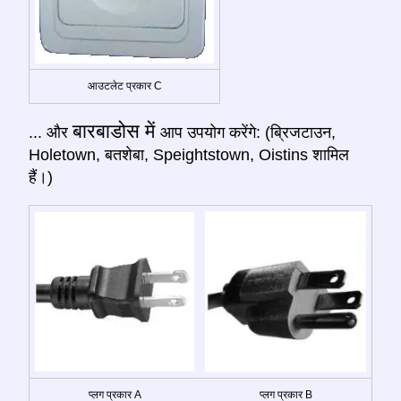
आउटलेट प्रकार C
बारबाडोस में
... और
आप उपयोग करेंगे: (ब्रिजटाउन,
Holetown, बतशेबा, Speightstown, Oistins शामिल
हैं।)
प्लग प्रकार A
प्लग प्रकार B