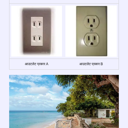
आउटलेट प्रकार A
आउटलेट प्रकार B