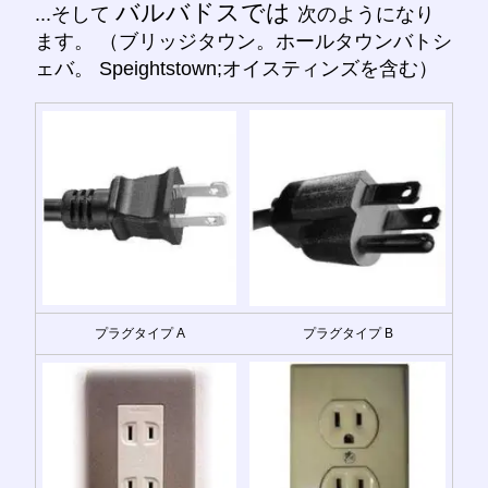
バルバドスでは
...そして
次のようになり
ます。 （ブリッジタウン。ホールタウンバトシ
ェバ。 Speightstown;オイスティンズを含む）
プラグタイプ A
プラグタイプ B