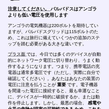
注意してください。
バルバドスはアンゴラ
よりも低い電圧を使用します
アンゴラの電気機器は220ボルトを期待してい
ますが、バルバドスグリッドは115ボルトのた
め、これは旅行に備えていくつかの追加のステ
ップを踏む必要がある大きな違いです。
プラス面
では、今日では多くのデバイスが自動
的にネットワーク電圧に切り替わり、うまく動
作するようになります。つまり、携帯電話の充
電器は通常多電圧です（ただし、実際に自分で
確認してください）。あなたはあなたの装置の
電圧に注意を払うことが
重要
です。電子機器
を間違った電圧に接続すると、最も幸運なこと
に、デバイスが一時的に破損するか、または動
作を停止します。しかし、最悪の場合、
感電や
火災の危険が現実の可能性である
ため、これを