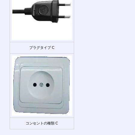
プラグタイプ C
コンセントの種類 C