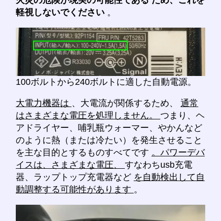
軽視しないでください
。
100ボルトから240ボルトに適した自動電源。
大電力機器は
、大電流が関係するため、
通常
はさまざまな電圧を処理しません。
つまり、ヘ
アドライヤー、哺乳瓶ウォーマー、やかんなど
のように熱（または冷たい）を発生させること
を主な目的とするものすべてです
。パワーデバ
イスは、さまざまな電圧、
すなわちusb充電
器、ラップトップ充電器など
を自動検出して自
動調整する可能性があります
。