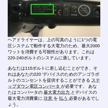
ヘアドライヤーは、上の写真のように1つの電
圧システムで動作する大電力のため、最大2000
ワットを消費する可能性があります。これは
220-240ボルトのシステムに適しています。
あなたは115ボルトに差し込むことができ、そ
れはあなたの220 'デバイスのためのアンゴラボ
ルトのコンセントを提供することができる
ステ
ップダウン電圧コンバータ
が必要です。 あな
たはコンバータの
最大電力出力
とデバイスの
最大電力消費量に
注意
を
払う
必要があるでし
ょう。