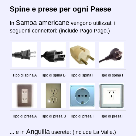
Spine e prese per ogni Paese
Samoa americane
In
vengono utilizzati i
seguenti connettori: (include Pago Pago.)
Tipo di spina A
Tipo di spina B
Tipo di spina F
Tipo di spina I
Tipo di presa A
Tipo di presa B
Tipo di presa F
Tipo di presa I
Anguilla
... e in
userete: (include La Valle.)