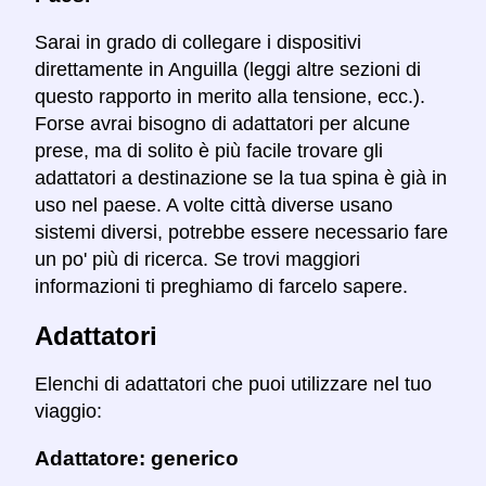
Sarai in grado di collegare i dispositivi
direttamente in Anguilla (leggi altre sezioni di
questo rapporto in merito alla tensione, ecc.).
Forse avrai bisogno di adattatori per alcune
prese, ma di solito è più facile trovare gli
adattatori a destinazione se la tua spina è già in
uso nel paese. A volte città diverse usano
sistemi diversi, potrebbe essere necessario fare
un po' più di ricerca. Se trovi maggiori
informazioni ti preghiamo di farcelo sapere.
Adattatori
Elenchi di adattatori che puoi utilizzare nel tuo
viaggio:
Adattatore: generico