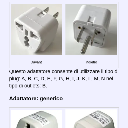
Davanti
Indietro
Questo adattatore consente di utilizzare il tipo di
plug: A, B, C, D, E, F, G, H, I, J, K, L, M, N nel
tipo di outlets: B.
Adattatore: generico