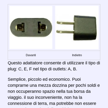
Davanti
Indietro
Questo adattatore consente di utilizzare il tipo di
plug: C, E, F nel tipo di outlets: A, B.
Semplice, piccolo ed economico. Puoi
comprarne una mezza dozzina per pochi soldi e
non occuperanno spazio nella tua borsa da
viaggio. il suo inconveniente, non ha la
connessione di terra, ma potrebbe non essere