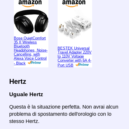
Bose QuietComfort
35 II Wireless
Bluetooth
BESTEK Universal
Headphones, Noise-
Travel Adapter 220V
Cancelling, with
to 110V Voltage
Alexa Voice Control
Converter with 6A 4-
- Black
Port USB
Hertz
Uguale Hertz
Questa è la situazione perfetta. Non avrai alcun
problema di spostamento dell'orologio con lo
stesso Hertz.