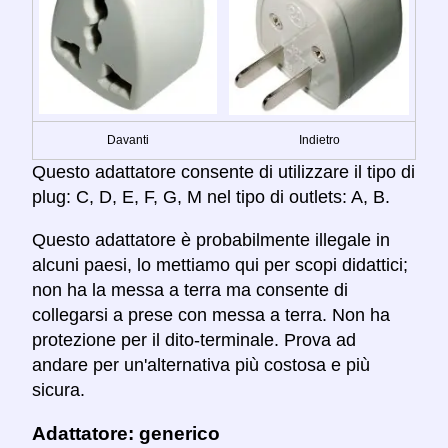
Davanti
Indietro
Questo adattatore consente di utilizzare il tipo di
plug: C, D, E, F, G, M nel tipo di outlets: A, B.
Questo adattatore è probabilmente illegale in
alcuni paesi, lo mettiamo qui per scopi didattici;
non ha la messa a terra ma consente di
collegarsi a prese con messa a terra. Non ha
protezione per il dito-terminale. Prova ad
andare per un'alternativa più costosa e più
sicura.
Adattatore: generico