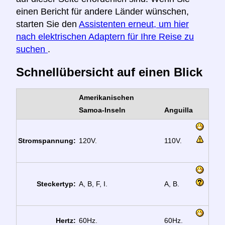
einen Bericht für andere Länder wünschen,
starten Sie den
Assistenten erneut, um hier
nach elektrischen Adaptern für Ihre Reise zu
suchen
.
Schnellübersicht auf einen Blick
Amerikanischen
Samoa-Inseln
Anguilla
Stromspannung:
120V.
110V.
Steckertyp:
A, B, F, I.
A, B.
Hertz:
60Hz.
60Hz.