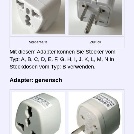
Vorderseite
Zurück
Mit diesem Adapter können Sie Stecker vom
Typ: A, B, C, D, E, F, G, H, I, J, K, L, M, N in
Steckdosen vom Typ: B verwenden.
Adapter: generisch