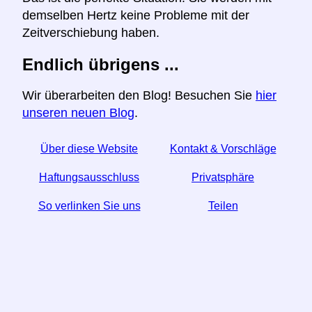
demselben Hertz keine Probleme mit der
Zeitverschiebung haben.
Endlich übrigens ...
Wir überarbeiten den Blog! Besuchen Sie
hier
unseren neuen Blog
.
Über diese Website
Kontakt & Vorschläge
Haftungsausschluss
Privatsphäre
So verlinken Sie uns
Teilen
☆ Wenn Sie diesen Artikel nützlich finden, helfen Sie
uns, indem Sie ihn in den sozialen Medien teilen.
↬ Ein Link von Ihrer Website hilft auch.