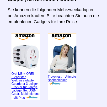
Sie können die folgenden Mehrzweckadapter
bei Amazon kaufen. Bitte beachten Sie auch die
empfohlenen Gadgets für Ihre Reise.
Orei M8 + OREI
Travelrest - Ultimate
Sicherster
Nackenkissen
Weltreiseadapter
Geerdeter 3-poliger
Stecker für Laptop,
Ladegeräte, USB-
Gerät, Mobiltelefone
- M8 Plus