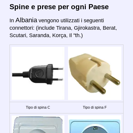
Spine e prese per ogni Paese
Albania
In
vengono utilizzati i seguenti
connettori: (include Tirana, Gjirokastra, Berat,
Scutari, Saranda, Korça, Il "th.)
Tipo di spina C
Tipo di spina F