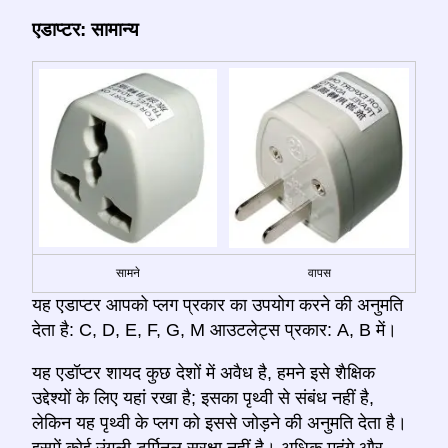
एडाप्टर: सामान्य
सामने
वापस
यह एडाप्टर आपको प्लग प्रकार का उपयोग करने की अनुमति
देता है: C, D, E, F, G, M आउटलेट्स प्रकार: A, B में।
यह एडॉप्टर शायद कुछ देशों में अवैध है, हमने इसे शैक्षिक
उद्देश्यों के लिए यहां रखा है; इसका पृथ्वी से संबंध नहीं है,
लेकिन यह पृथ्वी के प्लग को इससे जोड़ने की अनुमति देता है।
इसमें कोई उंगली-टर्मिनल सुरक्षा नहीं है। अधिक महंगे और