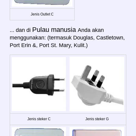
Jenis Outlet C
Pulau manusia
... dan di
Anda akan
menggunakan: (termasuk Douglas, Castletown,
Port Erin &, Port St. Mary, Kulit.)
Jenis steker C
Jenis steker G