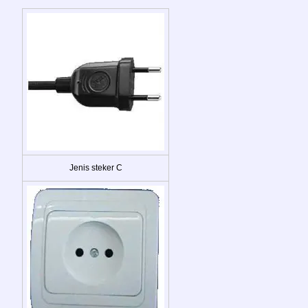
Jenis steker C