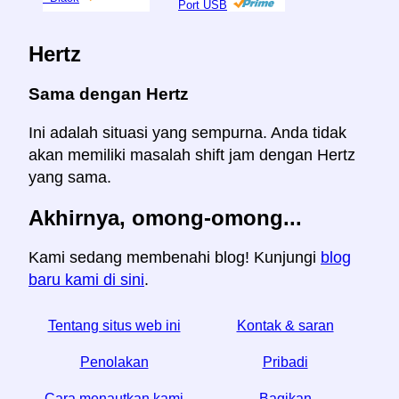
Port USB
Hertz
Sama dengan Hertz
Ini adalah situasi yang sempurna. Anda tidak
akan memiliki masalah shift jam dengan Hertz
yang sama.
Akhirnya, omong-omong...
Kami sedang membenahi blog! Kunjungi
blog
baru kami di sini
.
Tentang situs web ini
Kontak & saran
Penolakan
Pribadi
Cara menautkan kami
Bagikan