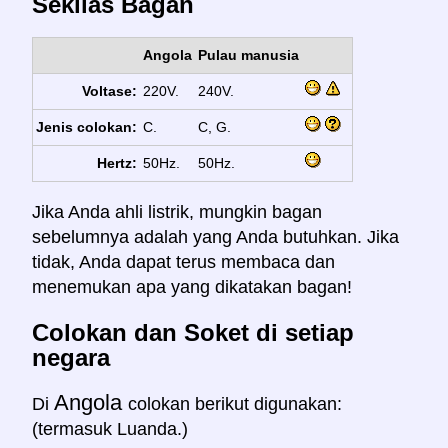
Sekilas Bagan
Angola
Pulau manusia
Voltase:
220V.
240V.
Jenis colokan:
C.
C, G.
Hertz:
50Hz.
50Hz.
Jika Anda ahli listrik, mungkin bagan
sebelumnya adalah yang Anda butuhkan. Jika
tidak, Anda dapat terus membaca dan
menemukan apa yang dikatakan bagan!
Colokan dan Soket di setiap
negara
Angola
Di
colokan berikut digunakan:
(termasuk Luanda.)