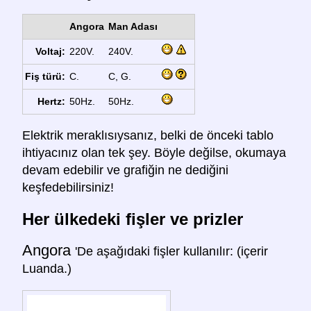
Angora
Man Adası
Voltaj:
220V.
240V.
Fiş türü:
C.
C, G.
Hertz:
50Hz.
50Hz.
Elektrik meraklısıysanız, belki de önceki tablo
ihtiyacınız olan tek şey. Böyle değilse, okumaya
devam edebilir ve grafiğin ne dediğini
keşfedebilirsiniz!
Her ülkedeki fişler ve prizler
Angora
'De aşağıdaki fişler kullanılır: (içerir
Luanda.)