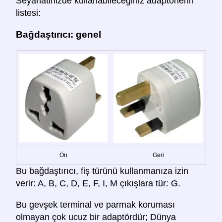
Seyahatinizde kullanabileceğiniz adaptörlerin
listesi:
Bağdaştırıcı: genel
Ön
Geri
Bu bağdaştırıcı, fiş türünü kullanmanıza izin
verir: A, B, C, D, E, F, I, M çıkışlara tür: G.
Bu gevşek terminal ve parmak koruması
olmayan çok ucuz bir adaptördür; Dünya