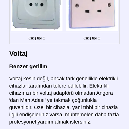
Çıkış tipi C
Çıkış tipi G
Voltaj
Benzer gerilim
Voltaj kesin değil, ancak fark genellikle elektrikli
cihazlar tarafından tolere edilebilir. Elektrikli
cihazınızı bir voltaj adaptörü olmadan Angora
'dan Man Adası' ye takmak çoğunlukla
güvenlidir. Özel bir cihazla, yani tıbbi bir cihazla
ilgili endişeleriniz varsa, muhtemelen daha fazla
profesyonel yardım almak istersiniz.