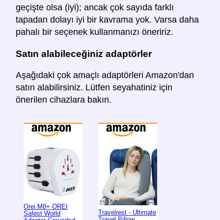
geçişte olsa (iyi); ancak çok sayıda farklı
tapadan dolayı iyi bir kavrama yok. Varsa daha
pahalı bir seçenek kullanmanızı öneririz.
Satın alabileceğiniz adaptörler
Aşağıdaki çok amaçlı adaptörleri Amazon'dan
satın alabilirsiniz. Lütfen seyahatiniz için
önerilen cihazlara bakın.
Orei M8+ OREI
Travelrest - Ultimate
Safest World
Travel Pillow