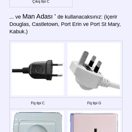
Çıkış tipi C
Man Adası '
... ve
de kullanacaksınız: (içerir
Douglas, Castletown, Port Erin ve Port St Mary,
Kabuk.)
Fiş tipi C
Fiş tipi G