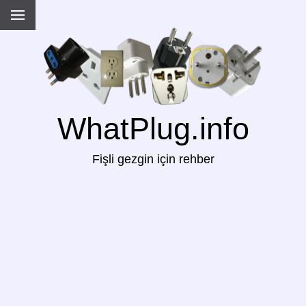
WhatPlug.info
Fişli gezgin için rehber