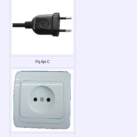
Fiş tipi C