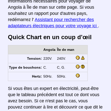
informations nécessaires pour voyager de
Angola à Île de man sur cette page. Si vous
souhaitez un rapport pour d'autres pays,
redémarrez l'
Assistant pour rechercher des
adaptateurs électriques pour votre voyage ici
.
Quick Chart en un coup d'œil
Angola
Île de man
Tension:
220V.
240V.
Type de bouchons:
C.
C, G.
Hertz:
50Hz.
50Hz.
Si vous êtes un expert en électricité, peut-être
que le tableau précédent est tout ce dont vous
avez besoin. Si ce n'est pas le cas, vous
pouvez continuer à lire et découvrir ce que dit le