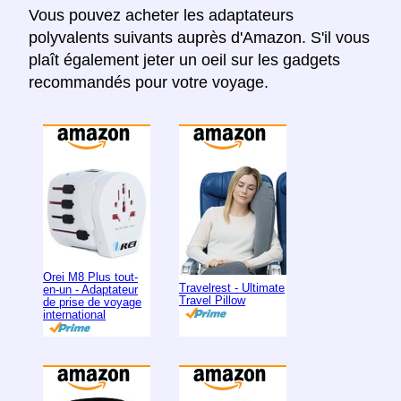
Vous pouvez acheter les adaptateurs
polyvalents suivants auprès d'Amazon. S'il vous
plaît également jeter un oeil sur les gadgets
recommandés pour votre voyage.
Orei M8 Plus tout-
Travelrest - Ultimate
en-un - Adaptateur
Travel Pillow
de prise de voyage
international