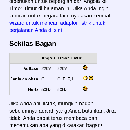
diperlukan untuk bepergian dari Angola ke
Timor Timur di halaman ini. Jika Anda ingin
laporan untuk negara lain, nyalakan kembali
wizard untuk mencari adaptor listrik untuk
perjalanan Anda di sini
.
Sekilas Bagan
Angola
Timor Timur
Voltase:
220V.
220V.
Jenis colokan:
C.
C, E, F, I.
Hertz:
50Hz.
50Hz.
Jika Anda ahli listrik, mungkin bagan
sebelumnya adalah yang Anda butuhkan. Jika
tidak, Anda dapat terus membaca dan
menemukan apa yang dikatakan bagan!