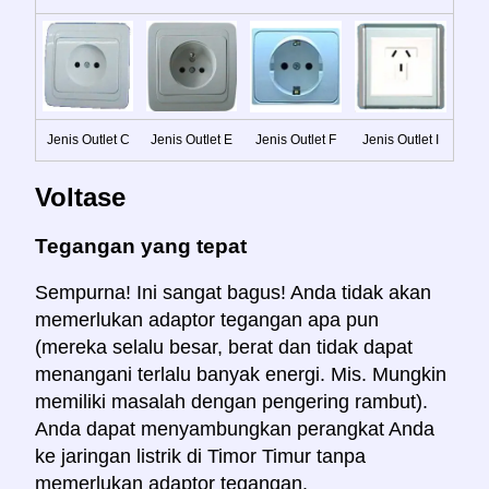
Jenis Outlet C
Jenis Outlet E
Jenis Outlet F
Jenis Outlet I
Voltase
Tegangan yang tepat
Sempurna! Ini sangat bagus! Anda tidak akan
memerlukan adaptor tegangan apa pun
(mereka selalu besar, berat dan tidak dapat
menangani terlalu banyak energi. Mis. Mungkin
memiliki masalah dengan pengering rambut).
Anda dapat menyambungkan perangkat Anda
ke jaringan listrik di Timor Timur tanpa
memerlukan adaptor tegangan.