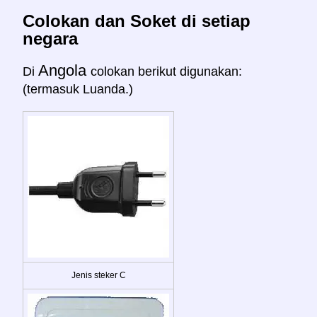
Colokan dan Soket di setiap
negara
Angola
Di
colokan berikut digunakan:
(termasuk Luanda.)
Jenis steker C