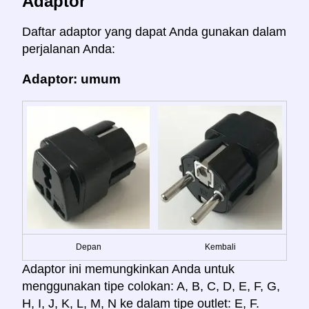
Adaptor
Daftar adaptor yang dapat Anda gunakan dalam
perjalanan Anda:
Adaptor: umum
Depan
Kembali
Adaptor ini memungkinkan Anda untuk
menggunakan tipe colokan: A, B, C, D, E, F, G,
H, I, J, K, L, M, N ke dalam tipe outlet: E, F.