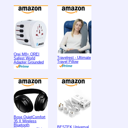
Orei M8+ OREI
Travelrest - Ultimate
Safest World
Travel Pillow
Adapter Grounded
Bose QuietComfort
35 II Wireless
Bluetooth
BESTEK Universal