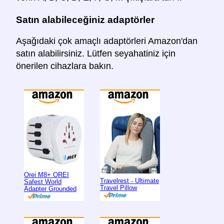
Satın alabileceğiniz adaptörler
Aşağıdaki çok amaçlı adaptörleri Amazon'dan
satın alabilirsiniz. Lütfen seyahatiniz için
önerilen cihazlara bakın.
Orei M8+ OREI
Travelrest - Ultimate
Safest World
Travel Pillow
Adapter Grounded