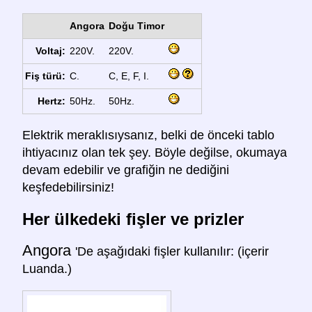
Angora
Doğu Timor
Voltaj:
220V.
220V.
Fiş türü:
C.
C, E, F, I.
Hertz:
50Hz.
50Hz.
Elektrik meraklısıysanız, belki de önceki tablo
ihtiyacınız olan tek şey. Böyle değilse, okumaya
devam edebilir ve grafiğin ne dediğini
keşfedebilirsiniz!
Her ülkedeki fişler ve prizler
Angora
'De aşağıdaki fişler kullanılır: (içerir
Luanda.)