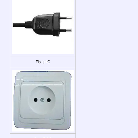
Fiş tipi C