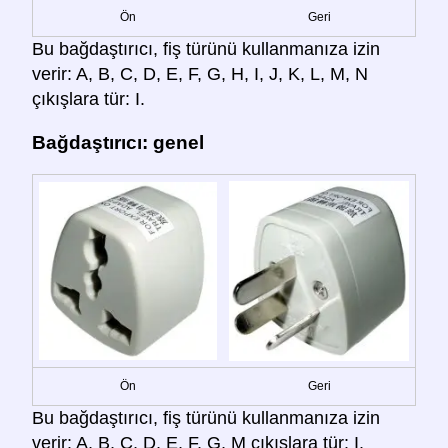
Ön
Geri
Bu bağdaştırıcı, fiş türünü kullanmanıza izin
verir: A, B, C, D, E, F, G, H, I, J, K, L, M, N
çıkışlara tür: I.
Bağdaştırıcı: genel
Ön
Geri
Bu bağdaştırıcı, fiş türünü kullanmanıza izin
verir: A, B, C, D, E, F, G, M çıkışlara tür: I.