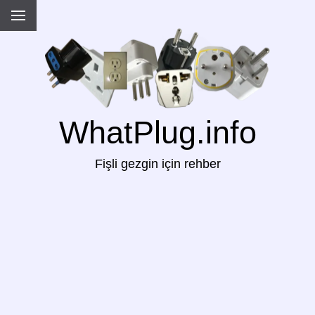
WhatPlug.info
Fişli gezgin için rehber