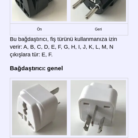
Ön
Geri
Bu bağdaştırıcı, fiş türünü kullanmanıza izin
verir: A, B, C, D, E, F, G, H, I, J, K, L, M, N
çıkışlara tür: E, F.
Bağdaştırıcı: genel