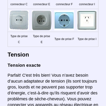
connecteur C
connecteur E
connecteur F
connecteur I
Type de prise
Type de prise
Type de prise F
Type de prise I
C
E
Tension
Tension exacte
Parfait! C'est très bien! Vous n’avez besoin
d’aucun adaptateur de tension (ils sont toujours
gros, lourds et ne peuvent pas supporter trop
d’énergie, c’est-à-dire qu’ils risquent d’avoir des
problèmes de sèche-cheveux). Vous pouvez
connecter vos appareils au réseau électrique en