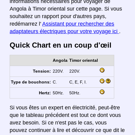
informations nécessaires pour voyager de
Angola à Timor oriental sur cette page. Si vous
souhaitez un rapport pour d'autres pays,
redémarrez l'
Assistant pour rechercher des
adaptateurs électriques pour votre voyage ici
.
Quick Chart en un coup d'œil
Angola
Timor oriental
Tension:
220V.
220V.
Type de bouchons:
C.
C, E, F, I.
Hertz:
50Hz.
50Hz.
Si vous êtes un expert en électricité, peut-être
que le tableau précédent est tout ce dont vous
avez besoin. Si ce n'est pas le cas, vous
pouvez continuer à lire et découvrir ce que dit le