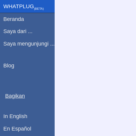
WHATPLUG
(ΒETA)
Beranda
Saya dari ...
Saya mengunjungi ...
Blog
Bagikan
In English
En Español