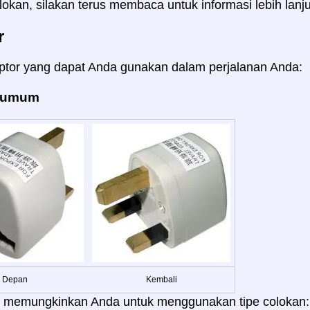
lokan, silakan terus membaca untuk informasi lebih lanju
r
ptor yang dapat Anda gunakan dalam perjalanan Anda:
: umum
Depan
Kembali
i memungkinkan Anda untuk menggunakan tipe colokan: A