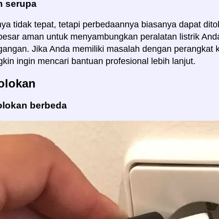
 serupa
a tidak tepat, tetapi perbedaannya biasanya dapat ditole
esar aman untuk menyambungkan peralatan listrik Anda
gangan. Jika Anda memiliki masalah dengan perangkat k
in ingin mencari bantuan profesional lebih lanjut.
olokan
olokan berbeda