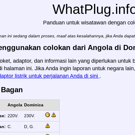
WhatPlug.inf
Panduan untuk wisatawan dengan co
an ini sedang dalam proses, maaf atas kesalahannya, jika Anda dapa
enggunakan colokan dari Angola di Do
oket, adaptor, dan informasi lain yang diperlukan untuk 
i halaman ini. Jika Anda ingin laporan untuk negara lai
aptor listrik untuk perjalanan Anda di sini
.
s Bagan
Angola
Dominica
se:
220V.
230V.
an:
C.
D, G.