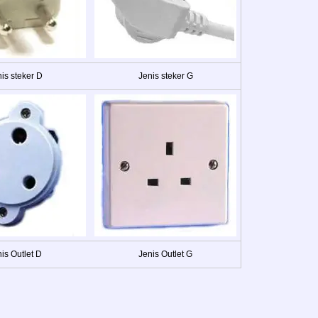
is steker D
Jenis steker G
is Outlet D
Jenis Outlet G