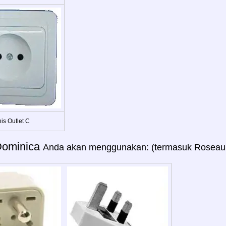
is Outlet C
Dominica
Anda akan menggunakan: (termasuk Roseau, 