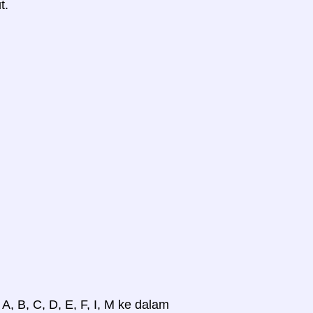
t.
, B, C, D, E, F, I, M ke dalam