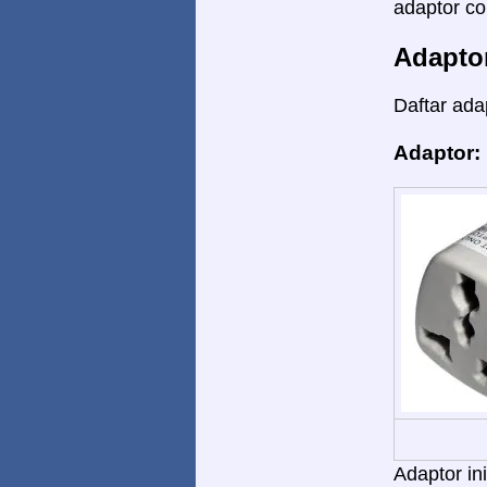
adaptor co
Adapto
Daftar ada
Adaptor
Adaptor in