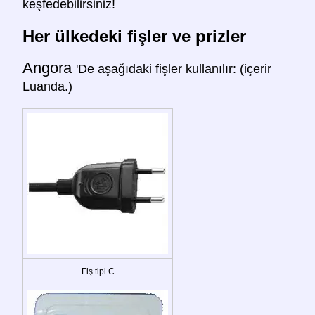
keşfedebilirsiniz!
Her ülkedeki fişler ve prizler
Angora
'De aşağıdaki fişler kullanılır: (içerir
Luanda.)
Fiş tipi C