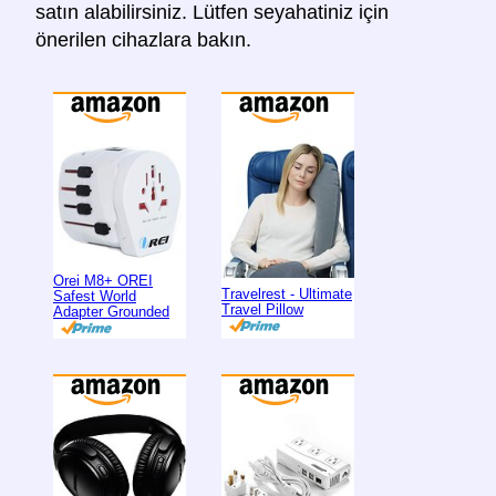
satın alabilirsiniz. Lütfen seyahatiniz için
önerilen cihazlara bakın.
Orei M8+ OREI
Travelrest - Ultimate
Safest World
Travel Pillow
Adapter Grounded