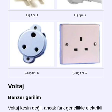
Fiş tipi D
Fiş tipi G
Çıkış tipi D
Çıkış tipi G
Voltaj
Benzer gerilim
Voltaj kesin değil, ancak fark genellikle elektrikli