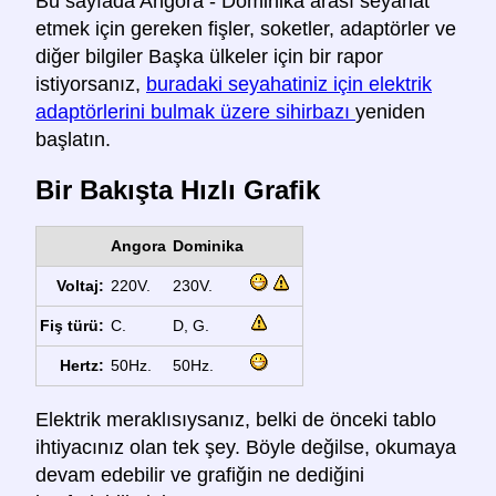
Bu sayfada Angora - Dominika arası seyahat
etmek için gereken fişler, soketler, adaptörler ve
diğer bilgiler Başka ülkeler için bir rapor
istiyorsanız,
buradaki seyahatiniz için elektrik
adaptörlerini bulmak üzere sihirbazı
yeniden
başlatın.
Bir Bakışta Hızlı Grafik
Angora
Dominika
Voltaj:
220V.
230V.
Fiş türü:
C.
D, G.
Hertz:
50Hz.
50Hz.
Elektrik meraklısıysanız, belki de önceki tablo
ihtiyacınız olan tek şey. Böyle değilse, okumaya
devam edebilir ve grafiğin ne dediğini