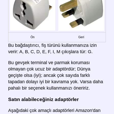
Ön
Geri
Bu bağdaştırıcı, fiş türünü kullanmanıza izin
verir: A, B, C, D, E, F, I, M çıkışlara tür: G.
Bu gevşek terminal ve parmak koruması
olmayan çok ucuz bir adaptördür; Dünya
geçişte olsa (iyi); ancak çok sayıda farklı
tapadan dolayı iyi bir kavrama yok. Varsa daha
pahalı bir seçenek kullanmanızı öneririz.
Satın alabileceğiniz adaptörler
Aşağıdaki çok amaçlı adaptörleri Amazon'dan