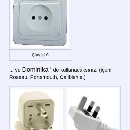
Çıkış tipi C
Dominika '
... ve
de kullanacaksınız: (içerir
Roseau, Portsmouth, Calibishie.)