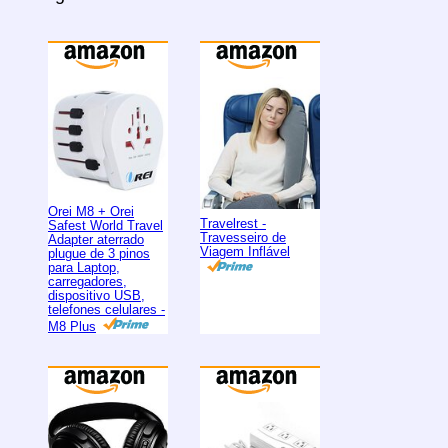
Orei M8 + Orei
Travelrest -
Safest World Travel
Travesseiro de
Adapter aterrado
Viagem Inflável
plugue de 3 pinos
para Laptop,
carregadores,
dispositivo USB,
telefones celulares -
M8 Plus