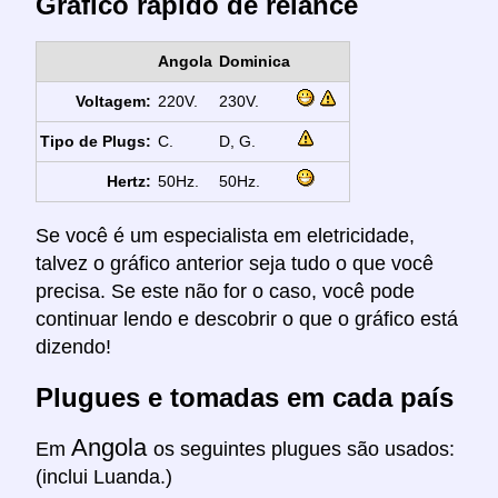
Gráfico rápido de relance
Angola
Dominica
Voltagem:
220V.
230V.
Tipo de Plugs:
C.
D, G.
Hertz:
50Hz.
50Hz.
Se você é um especialista em eletricidade,
talvez o gráfico anterior seja tudo o que você
precisa. Se este não for o caso, você pode
continuar lendo e descobrir o que o gráfico está
dizendo!
Plugues e tomadas em cada país
Angola
Em
os seguintes plugues são usados:
(inclui Luanda.)