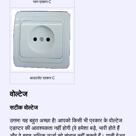
प्लग प्रकार C
आउटलेट प्रकार C
वोल्टेज
सटीक वोल्टेज
उत्तम! यह बहुत अच्छा है! आपको किसी भी प्रकार के वोल्टेज
एडाप्टर की आवश्यकता नहीं होगी (वे हमेशा बड़े, भारी होते हैं
और वे बहुत अधिक ऊर्जा को संभाल नहीं सकते हैं। यानी हेअर