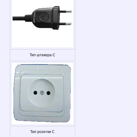
Тип штекера C
Тип розетки C