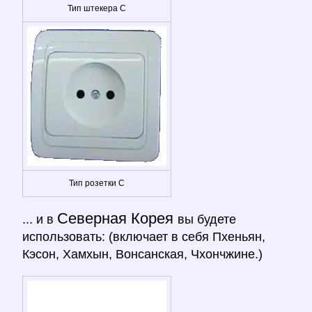
Тип штекера C
Тип розетки C
Северная Корея
... и в
вы будете
использовать: (включает в себя Пхеньян,
Кэсон, Хамхын, Вонсанская, Чхончжине.)