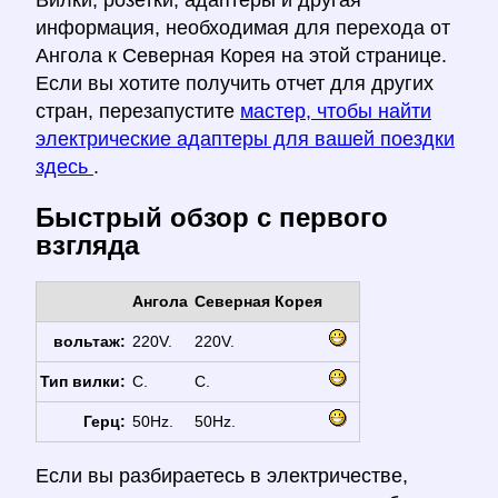
Вилки, розетки, адаптеры и другая
информация, необходимая для перехода от
Ангола к Северная Корея на этой странице.
Если вы хотите получить отчет для других
стран, перезапустите
мастер, чтобы найти
электрические адаптеры для вашей поездки
здесь
.
Быстрый обзор с первого
взгляда
Ангола
Северная Корея
вольтаж:
220V.
220V.
Тип вилки:
C.
C.
Герц:
50Hz.
50Hz.
Если вы разбираетесь в электричестве,