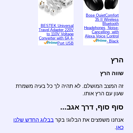
Bose QuietComfort
35 II Wireless
Bluetooth
BESTEK Universal
Headphones, Noise-
Travel Adapter 220V
Cancelling, with
to 110V Voltage
Alexa Voice Control
Converter with 6A 4-
- Black
Port USB
הרץ
שווה הרץ
זה המצב המושלם. לא תהיה לך כל בעיה משמרת
שעון עם הרץ אותו.
סוף סוף, דרך אגב...
אנחנו משפצים את הבלוג! בקר
בבלוג החדש שלנו
כאן
.