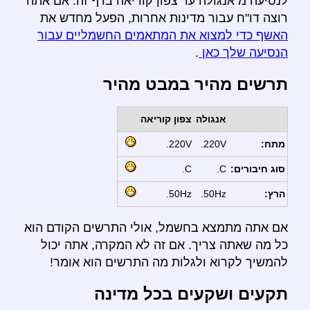
לנסיעה מ אנגולה עד צפון קוריאה בדף זה. אם אתה
רוצה דו"ח עבור מדינות אחרות, הפעל מחדש את
האשף כדי למצוא את המתאמים החשמליים עבור
הנסיעה שלך כאן
.
תרשים מהיר במבט מהיר
אנגולה
צפון קוריאה
מתח:
220V.
220V.
סוג חיבורים:
C.
C.
הרץ:
50Hz.
50Hz.
אם אתה מתמצא בחשמל, אולי התרשים הקודם הוא
כל מה שאתה צריך. אם זה לא המקרה, אתה יכול
להמשיך לקרוא ולגלות מה התרשים הוא אומר!
תקעים ושקעים בכל מדינה