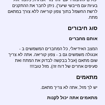
בעיות עם מייבשי שיער). ניתן לחבר את ההתקנים
לרשת החשמל בתוך צפון קוריאה ללא צורך במתאם
מתח.
סוג חיבורים
אותם מחברים
המצב האידיאלי, כל המחברים המשמשים ב -
אנגולה משמשים גם ב - צפון קוריאה. אתה לא צריך
שום מתאם (אבל בבקשה לבדוק את המתח ואת
סעיפים אחרים של דוח זה). מזל טוב!!!!
מתאמים
יש לך מזל, אתה לא צריך מתאם.
מתאמים אתה יכול לקנות