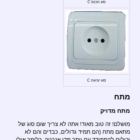
סוג הכנס C
סוג יציאה C
מתח
מתח מדויק
מושלם! זה טוב מאוד! אתה לא צריך שום סוג של
מתאם מתח (הם תמיד גדולים, כבדים והם לא
יכולים להתמודד עם יותר מדי אנרגיה, כלומר אולי