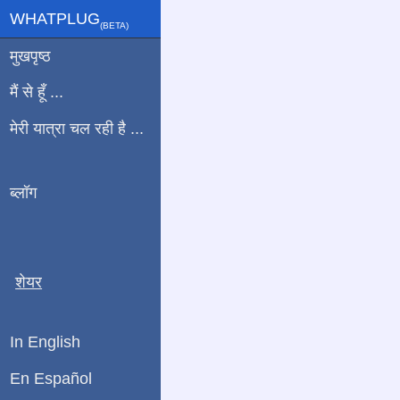
WHATPLUG
(ΒETA)
मुखपृष्ठ
मैं से हूँ ...
मेरी यात्रा चल रही है ...
ब्लॉग
शेयर
In English
En Español