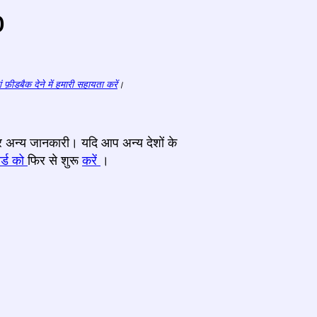
o
ं फ़ीडबैक देने में हमारी सहायता करें
।
 और अन्य जानकारी। यदि आप अन्य देशों के
र्ड को
फिर से शुरू
करें
।