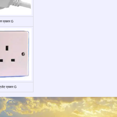
्लग प्रकार G
लेट प्रकार G