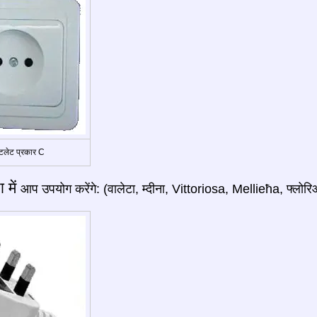
लेट प्रकार C
ा में
आप उपयोग करेंगे: (वालेटा, म्दीना, Vittoriosa, Mellieħa, फ्लोरिआना