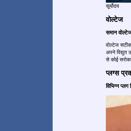
सूर्योदय
वोल्टेज
समान वोल्टे
वोल्टेज सटीक
अपने विद्युत
से कोई सरोका
प्लग्स प्र
विभिन्न प्लग