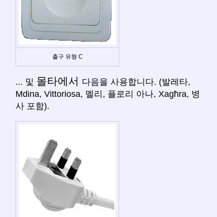
출구 유형 C
몰타에서
... 및
다음을 사용합니다. (발레타,
Mdina, Vittoriosa, 멜리, 플로리 아나, Xagħra, 병
사 포함).