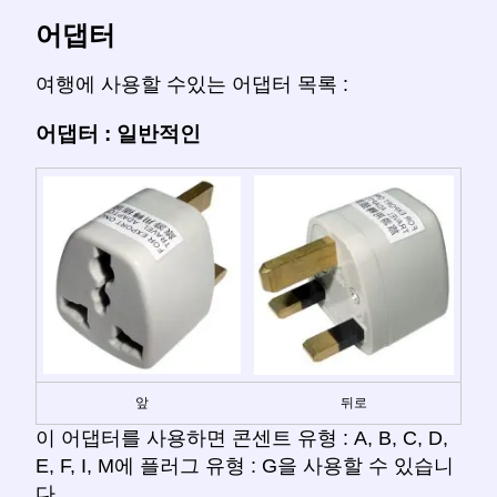
어댑터
여행에 사용할 수있는 어댑터 목록 :
어댑터 : 일반적인
앞
뒤로
이 어댑터를 사용하면 콘센트 유형 : A, B, C, D,
E, F, I, M에 플러그 유형 : G을 사용할 수 있습니
다.