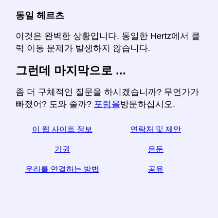
동일 헤르츠
이것은 완벽한 상황입니다. 동일한 Hertz에서 클
럭 이동 문제가 발생하지 않습니다.
그런데 마지막으로 ...
좀 더 구체적인 질문을 하시겠습니까? 무언가가
빠졌어? 도와 줄까?
포럼을
방문하십시오.
이 웹 사이트 정보
연락처 및 제안
기권
은둔
우리를 연결하는 방법
공유
☆이 기사가 유용하다고 생각되면 소셜 미디어에서 공
유하여 도움을 받으십시오.
your 귀하의 웹 사이트 링크도 도움이됩니다.