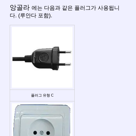
앙골라
에는 다음과 같은 플러그가 사용됩니
다. (루안다 포함).
플러그 유형 C