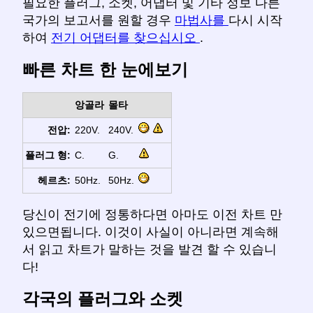
필요한 플러그, 소켓, 어댑터 및 기타 정보 다른
국가의 보고서를 원할 경우
마법사를
다시 시작
하여
전기 어댑터를 찾으십시오
.
빠른 차트 한 눈에보기
앙골라
몰타
전압:
220V.
240V.
플러그 형:
C.
G.
헤르츠:
50Hz.
50Hz.
당신이 전기에 정통하다면 아마도 이전 차트 만
있으면됩니다. 이것이 사실이 아니라면 계속해
서 읽고 차트가 말하는 것을 발견 할 수 있습니
다!
각국의 플러그와 소켓