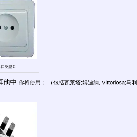
出口类型 C
耳他中
你将使用： （包括瓦莱塔;姆迪纳, Vittoriosa;马