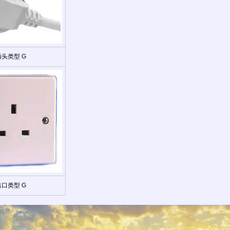
插头类型 G
出口类型 G