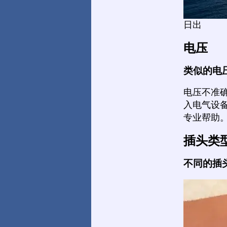
日出
电压
类似的电
电压不准
入电气设
专业帮助
插头类
不同的插