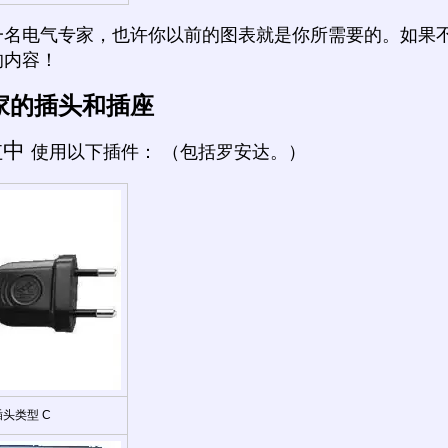
一名电气专家，也许你以前的图表就是你所需要的。如果
的内容！
家的插头和插座
拉中
使用以下插件： （包括罗安达。）
插头类型 C