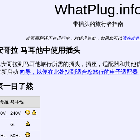
WhatPlug.inf
带插头的旅行者指南
此页面翻译正在进行中，对错误道歉，如果您可以
请在此处
安哥拉 马耳他中使用插头
从安哥拉到马耳他旅行所需的插头，插座，适配器和其他信
重新启动
向导，以便在此处找到适合您旅行的电子适配器
表一目了然
哥拉
马耳他
0V.
240V.
G.
Hz.
50Hz.