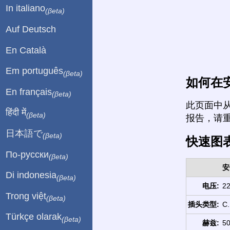
In italiano
(βeta)
Auf Deutsch
En Català
Em português
(βeta)
如何在
En français
(βeta)
此页面中
हिंदी में
(βeta)
报告，请
日本語で
(βeta)
快速图
По-русски
(βeta)
安
Di indonesia
(βeta)
电压:
22
Trong việt
(βeta)
插头类型:
C.
Türkçe olarak
(βeta)
赫兹:
50