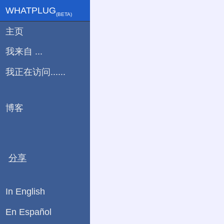
WHATPLUG
(ΒETA)
主页
我来自 ...
我正在访问......
博客
分享
In English
En Español