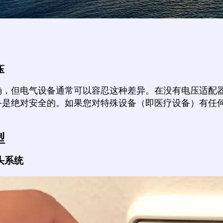
压
确，但电气设备通常可以容忍这种差异。在没有电压适配
备是绝对安全的。如果您对特殊设备（即医疗设备）有任
。
型
头系统