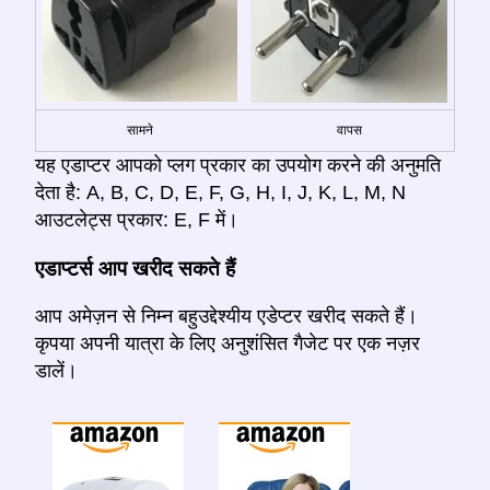
सामने
वापस
यह एडाप्टर आपको प्लग प्रकार का उपयोग करने की अनुमति
देता है: A, B, C, D, E, F, G, H, I, J, K, L, M, N
आउटलेट्स प्रकार: E, F में।
एडाप्टर्स आप खरीद सकते हैं
आप अमेज़न से निम्न बहुउद्देश्यीय एडेप्टर खरीद सकते हैं।
कृपया अपनी यात्रा के लिए अनुशंसित गैजेट पर एक नज़र
डालें।