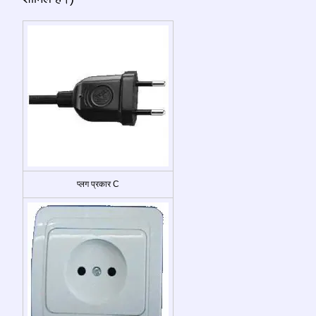
प्लग प्रकार C