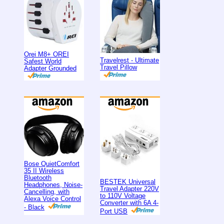
Orei M8+ OREI
Travelrest - Ultimate
Safest World
Travel Pillow
Adapter Grounded
Bose QuietComfort
35 II Wireless
Bluetooth
BESTEK Universal
Headphones, Noise-
Travel Adapter 220V
Cancelling, with
to 110V Voltage
Alexa Voice Control
Converter with 6A 4-
- Black
Port USB