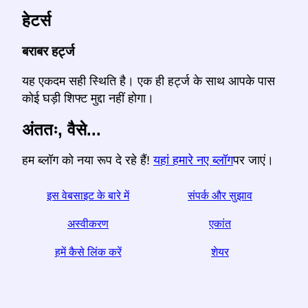
हेटर्स
बराबर हर्ट्ज
यह एकदम सही स्थिति है। एक ही हर्ट्ज के साथ आपके पास
कोई घड़ी शिफ्ट मुद्दा नहीं होगा।
अंततः, वैसे...
हम ब्लॉग को नया रूप दे रहे हैं!
यहां हमारे नए ब्लॉग
पर जाएं।
इस वेबसाइट के बारे में
संपर्क और सुझाव
अस्वीकरण
एकांत
हमें कैसे लिंक करें
शेयर
☆ अगर आपको यह लेख उपयोगी लगे, तो इसे सोशल मीडिया पर साझा
करके हमारी मदद करें,