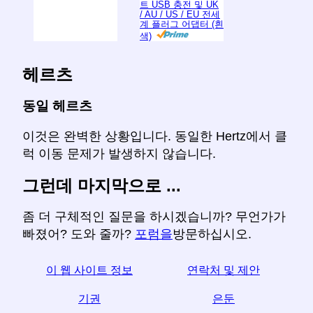
트 USB 충전 및 UK
/ AU / US / EU 전세
계 플러그 어댑터 (흰
색)
헤르츠
동일 헤르츠
이것은 완벽한 상황입니다. 동일한 Hertz에서 클
럭 이동 문제가 발생하지 않습니다.
그런데 마지막으로 ...
좀 더 구체적인 질문을 하시겠습니까? 무언가가
빠졌어? 도와 줄까?
포럼을
방문하십시오.
이 웹 사이트 정보
연락처 및 제안
기권
은둔