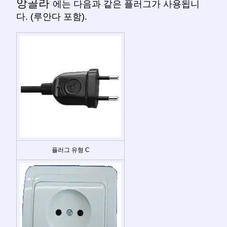
앙골라
에는 다음과 같은 플러그가 사용됩니
다. (루안다 포함).
플러그 유형 C