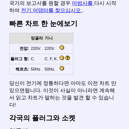
국가의 보고서를 원할 경우
마법사를
다시 시작
하여
전기 어댑터를 찾으십시오
.
빠른 차트 한 눈에보기
앙골라
기니
전압:
220V.
220V.
플러그 형:
C.
C, F, K.
헤르츠:
50Hz.
50Hz.
당신이 전기에 정통하다면 아마도 이전 차트 만
있으면됩니다. 이것이 사실이 아니라면 계속해
서 읽고 차트가 말하는 것을 발견 할 수 있습니
다!
각국의 플러그와 소켓