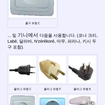
출구 유형 C
기니에서
... 및
다음을 사용합니다. (코나 크리,
Labé, 달라바, N'zérékoré, 마무, 파라나, 키시 두
구 포함).
플러그 유형 C
플러그 유형 F
플러그 유형 K