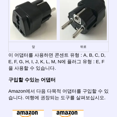
앞
뒤로
이 어댑터를 사용하면 콘센트 유형 : A, B, C, D,
E, F, G, H, I, J, K, L, M, N에 플러그 유형 : E, F
을 사용할 수 있습니다.
구입할 수있는 어댑터
Amazon에서 다음 다목적 어댑터를 구입할 수 있
습니다. 여행에 권장되는 도구를 살펴보십시오.