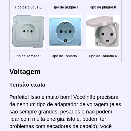
Tipo de plugue C
Tipo de plugue F
Tipo de plugue K
Tipo de Tomada C
Tipo de Tomada F
Tipo de Tomada K
Voltagem
Tensão exata
Perfeito! Isso é muito bom! Você não precisará
de nenhum tipo de adaptador de voltagem (eles
são sempre grandes, pesados e não podem
lidar com muita energia, isto é, podem ter
problemas com secadores de cabelo). Você