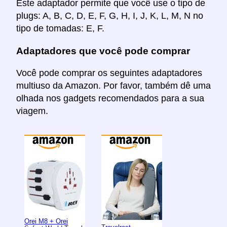
Este adaptador permite que você use o tipo de
plugs: A, B, C, D, E, F, G, H, I, J, K, L, M, N no
tipo de tomadas: E, F.
Adaptadores que você pode comprar
Você pode comprar os seguintes adaptadores
multiuso da Amazon. Por favor, também dê uma
olhada nos gadgets recomendados para a sua
viagem.
Orei M8 + Orei