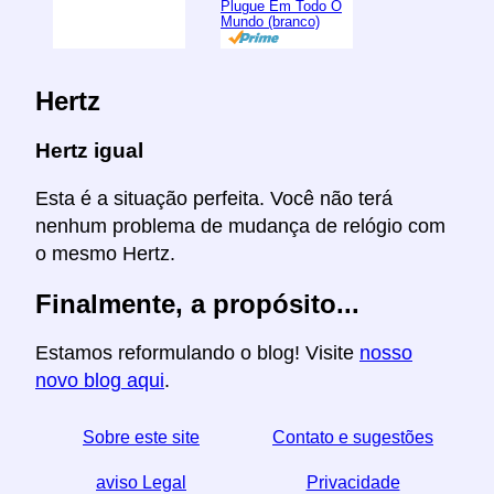
Plugue Em Todo O
Mundo (branco)
Hertz
Hertz igual
Esta é a situação perfeita. Você não terá
nenhum problema de mudança de relógio com
o mesmo Hertz.
Finalmente, a propósito...
Estamos reformulando o blog! Visite
nosso
novo blog aqui
.
Sobre este site
Contato e sugestões
aviso Legal
Privacidade