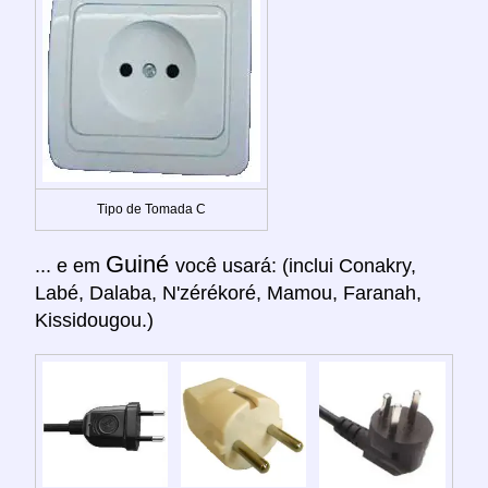
Tipo de Tomada C
Guiné
... e em
você usará: (inclui Conakry,
Labé, Dalaba, N'zérékoré, Mamou, Faranah,
Kissidougou.)