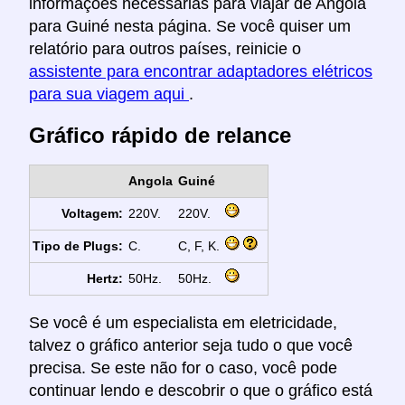
informações necessárias para viajar de Angola
para Guiné nesta página. Se você quiser um
relatório para outros países, reinicie o
assistente para encontrar adaptadores elétricos
para sua viagem aqui
.
Gráfico rápido de relance
Angola
Guiné
Voltagem:
220V.
220V.
Tipo de Plugs:
C.
C, F, K.
Hertz:
50Hz.
50Hz.
Se você é um especialista em eletricidade,
talvez o gráfico anterior seja tudo o que você
precisa. Se este não for o caso, você pode
continuar lendo e descobrir o que o gráfico está