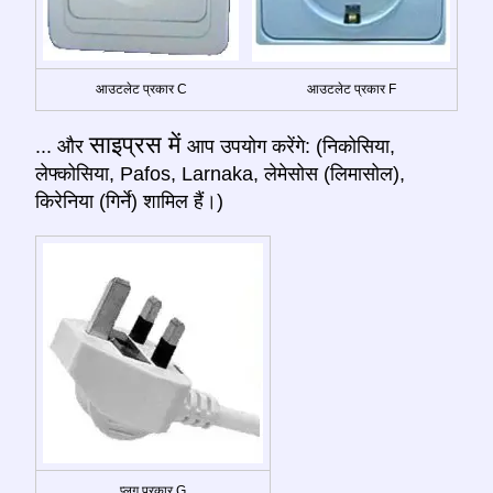
आउटलेट प्रकार C
आउटलेट प्रकार F
साइप्रस में
... और
आप उपयोग करेंगे: (निकोसिया,
लेफ्कोसिया, Pafos, Larnaka, लेमेसोस (लिमासोल),
किरेनिया (गिर्ने) शामिल हैं।)
प्लग प्रकार G