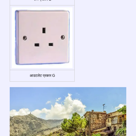
आउटलेट प्रकार G