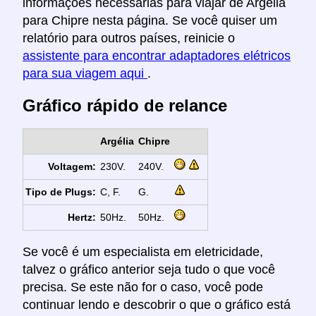
informações necessárias para viajar de Argélia
para Chipre nesta página. Se você quiser um
relatório para outros países, reinicie o
assistente para encontrar adaptadores elétricos
para sua viagem aqui
.
Gráfico rápido de relance
Argélia
Chipre
Voltagem:
230V.
240V.
Tipo de Plugs:
C, F.
G.
Hertz:
50Hz.
50Hz.
Se você é um especialista em eletricidade,
talvez o gráfico anterior seja tudo o que você
precisa. Se este não for o caso, você pode
continuar lendo e descobrir o que o gráfico está