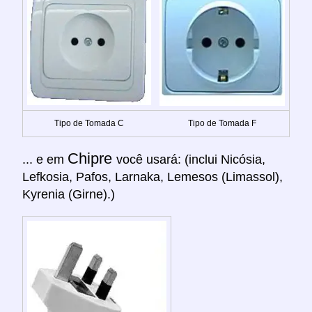
Tipo de Tomada C
Tipo de Tomada F
Chipre
... e em
você usará: (inclui Nicósia,
Lefkosia, Pafos, Larnaka, Lemesos (Limassol),
Kyrenia (Girne).)