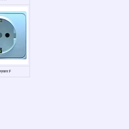
्रकार F