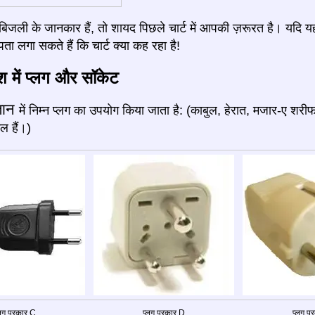
जली के जानकार हैं, तो शायद पिछले चार्ट में आपकी ज़रूरत है। यदि य
ता लगा सकते हैं कि चार्ट क्या कह रहा है!
ेश में प्लग और सॉकेट
्तान
में निम्न प्लग का उपयोग किया जाता है: (काबुल, हेरात, मजार-ए 
ल हैं।)
्लग प्रकार C
प्लग प्रकार D
प्लग प्