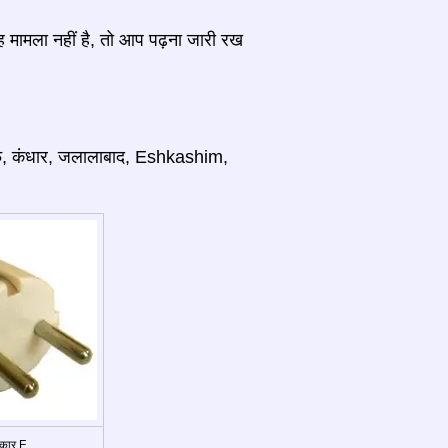
ह मामला नहीं है, तो आप पढ़ना जारी रख
शरीफ, कंधार, जलालाबाद, Eshkashim,
रकार F