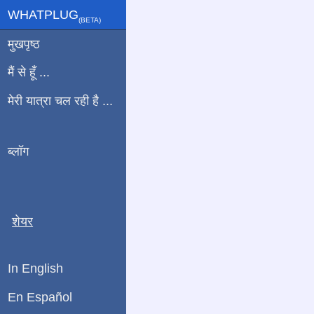
WHATPLUG
(ΒETA)
मुखपृष्ठ
मैं से हूँ ...
मेरी यात्रा चल रही है ...
ब्लॉग
शेयर
In English
En Español