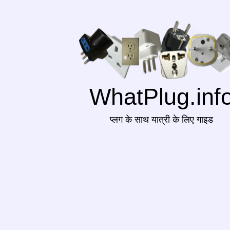
WhatPlug.inf
प्लग के साथ यात्री के लिए गाइड