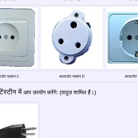
लेट प्रकार C
आउटलेट प्रकार D
आउटलेट प
ेंस्टीन में
आप उपयोग करेंगे: (वादुज़ शामिल हैं।)