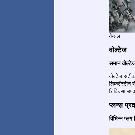
कैसल
वोल्टेज
समान वोल्टे
वोल्टेज सटीक
लिकटेंस्टीन 
चिकित्सा उपक
प्लग्स प्र
विभिन्न प्लग