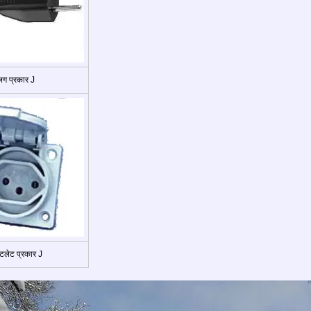
्लग प्रकार J
लेट प्रकार J