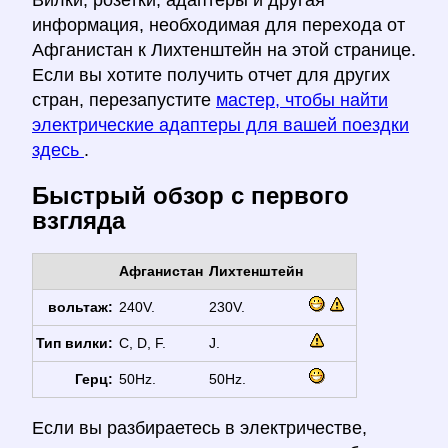
Вилки, розетки, адаптеры и другая
информация, необходимая для перехода от
Афганистан к Лихтенштейн на этой странице.
Если вы хотите получить отчет для других
стран, перезапустите
мастер, чтобы найти
электрические адаптеры для вашей поездки
здесь
.
Быстрый обзор с первого
взгляда
Афганистан
Лихтенштейн
вольтаж:
240V.
230V.
Тип вилки:
C, D, F.
J.
Герц:
50Hz.
50Hz.
Если вы разбираетесь в электричестве,