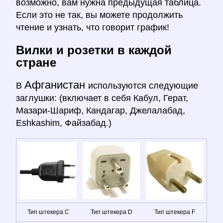
возможно, вам нужна предыдущая таблица.
Если это не так, вы можете продолжить
чтение и узнать, что говорит график!
Вилки и розетки в каждой
стране
Афганистан
В
используются следующие
заглушки: (включает в себя Кабул, Герат,
Мазари-Шариф, Кандагар, Джелалабад,
Eshkashim, Файзабад.)
Тип штекера C
Тип штекера D
Тип штекера F