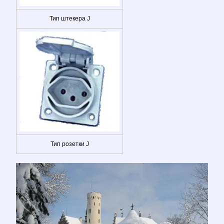
Тип штекера J
Тип розетки J