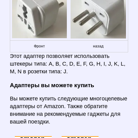
Фронт
назад
Этот адаптер позволяет использовать
штекеры типа: A, B, C, D, E, F, G, H, I, J, K, L,
M, N в розетки типа: J.
Адаптеры вы можете купить
Вы можете купить следующие многоцелевые
адаптеры от Amazon. Также обратите
внимание на рекомендуемые гаджеты для
вашей поездки.