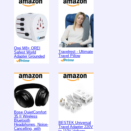
Orei M8+ OREI
Travelrest - Ultimate
Safest World
Travel Pillow
Adapter Grounded
Bose QuietComfort
35 II Wireless
Bluetooth
BESTEK Universal
Headphones, Noise-
Travel Adapter 220V
Cancelling, with
to 110V Voltage