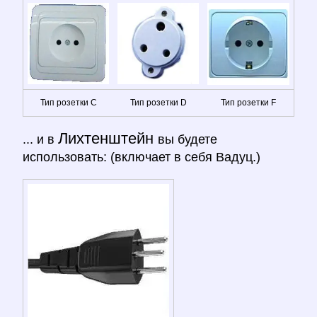
Тип розетки C
Тип розетки D
Тип розетки F
Лихтенштейн
... и в
вы будете
использовать: (включает в себя Вадуц.)