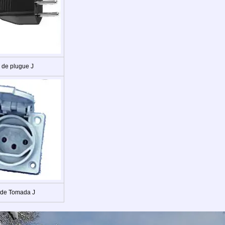
 de plugue J
 de Tomada J