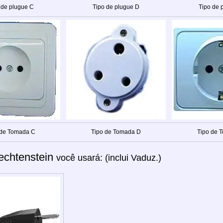
 de plugue C
Tipo de plugue D
Tipo de 
 de Tomada C
Tipo de Tomada D
Tipo de 
echtenstein
você usará: (inclui Vaduz.)