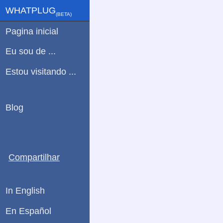
WHATPLUG
(ΒETA)
Pagina inicial
Eu sou de ...
Estou visitando ...
Blog
Compartilhar
In English
En Español