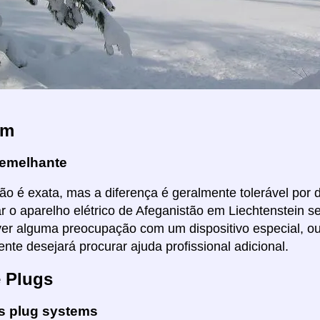
em
emelhante
ão é exata, mas a diferença é geralmente tolerável por di
ar o aparelho elétrico de Afeganistão em Liechtenstein
ver alguma preocupação com um dispositivo especial, ou
nte desejará procurar ajuda profissional adicional.
e Plugs
es plug systems