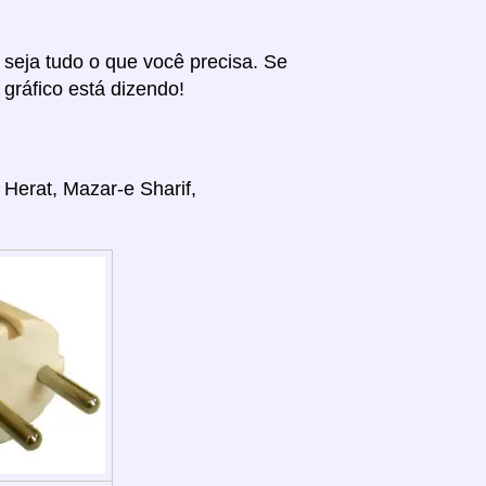
r seja tudo o que você precisa. Se
 gráfico está dizendo!
 Herat, Mazar-e Sharif,