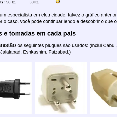
tz:
50Hz.
50Hz.
um especialista em eletricidade, talvez o gráfico anterio
or o caso, você pode continuar lendo e descobrir o que o
s e tomadas em cada país
anistão
os seguintes plugues são usados: (inclui Cabul,
Jalalabad, Eshkashim, Faizabad.)