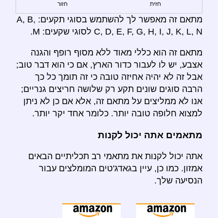
חזית
חזור
מתאם זה מאפשר לך להשתמש בסוגי תקעים: A, B,
C, D, E, F, G, H, I, J, K, L, N לסוגי שקעים: M.
מתאם זה הוא כללי מאוד ללא מסוף רופף והגנה
אצבע, יש לו לעבור כדור הארץ, אם כי הוא דבר טוב;
אבל זה לא יהיה אחיזה טובה כי זה תומך כל כך
הרבה סוגים שונים תקע רק שלושה חריצים גנריים;
אנו לא ממליצים על מתאם זה, אלא אם כן לא ניתן
למצוא חלופה טובה יותר. כלומר אחד יקר יותר.
מתאמים אתה יכול לקנות
אתה יכול לקנות את מתאמי רב תכליתיים הבאים
אמזון. כמו כן, עיין בגאדג'טים המומלצים עבור
הנסיעה שלך.