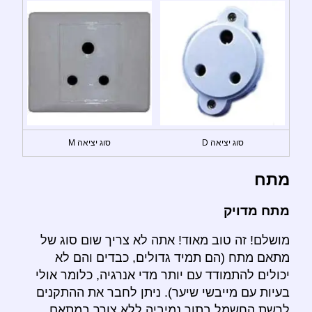
סוג יציאה D
סוג יציאה M
מתח
מתח מדויק
מושלם! זה טוב מאוד! אתה לא צריך שום סוג של
מתאם מתח (הם תמיד גדולים, כבדים והם לא
יכולים להתמודד עם יותר מדי אנרגיה, כלומר אולי
בעיות עם מייבשי שיער). ניתן לחבר את ההתקנים
לרשת החשמל בתוך נמיביה ללא צורך במתאם