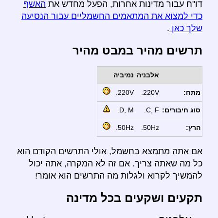
דו"ח עבור מדינות אחרות, הפעל מחדש את
האשף
כדי למצוא את המתאמים החשמליים עבור הנסיעה
שלך כאן
.
תרשים מהיר במבט מהיר
אלבניה
נמיביה
מתח:
220V.
220V.
סוג חיבורים:
C, F.
D, M.
הרץ:
50Hz.
50Hz.
אם אתה מתמצא בחשמל, אולי התרשים הקודם הוא
כל מה שאתה צריך. אם זה לא המקרה, אתה יכול
להמשיך לקרוא ולגלות מה התרשים הוא אומר!
תקעים ושקעים בכל מדינה