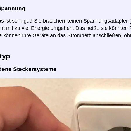
Spannung
as ist sehr gut! Sie brauchen keinen Spannungsadapter 
ht mit zu viel Energie umgehen. Das heißt, sie könnten
e können Ihre Geräte an das Stromnetz anschließen, o
typ
dene Steckersysteme