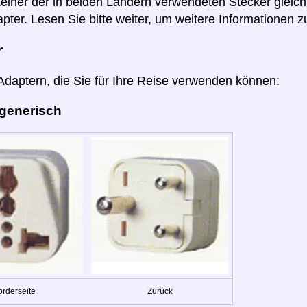
 keiner der in beiden Ländern verwendeten Stecker gleich
pter. Lesen Sie bitte weiter, um weitere Informationen z
r
 Adaptern, die Sie für Ihre Reise verwenden können:
 generisch
orderseite
Zurück