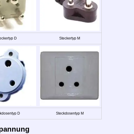
eckertyp D
Steckertyp M
kdosentyp D
Steckdosentyp M
pannung