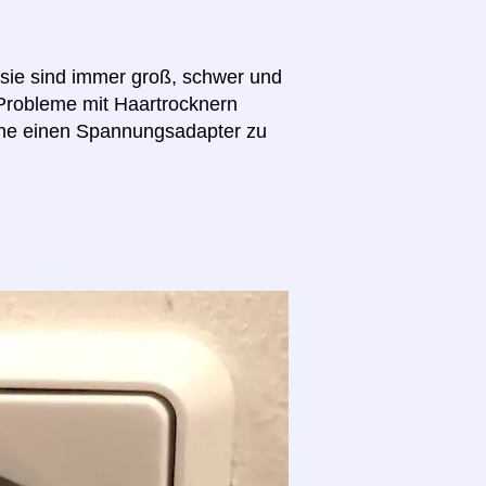
(sie sind immer groß, schwer und
 Probleme mit Haartrocknern
hne einen Spannungsadapter zu