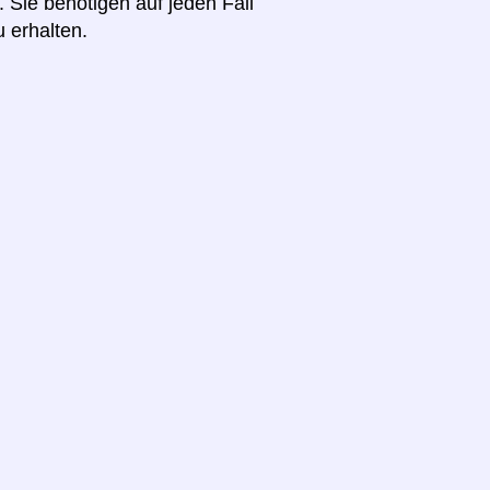
. Sie benötigen auf jeden Fall
u erhalten.