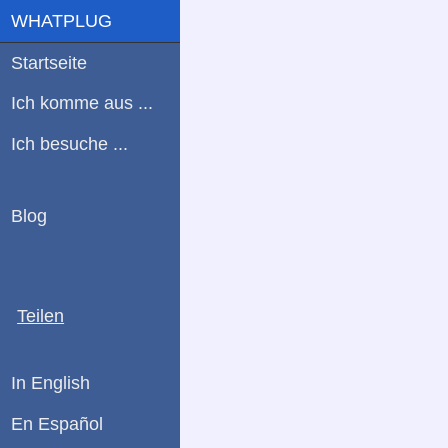
WHATPLUG
Startseite
Ich komme aus ...
Ich besuche ...
Blog
Teilen
In English
En Español