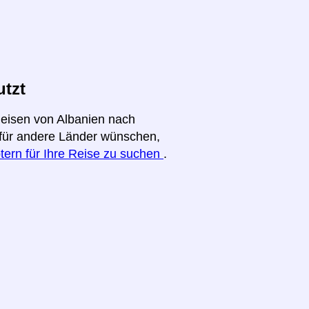
utzt
Reisen von Albanien nach
t für andere Länder wünschen,
tern für Ihre Reise zu suchen
.