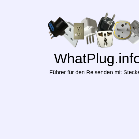
WhatPlug.inf
Führer für den Reisenden mit Steck