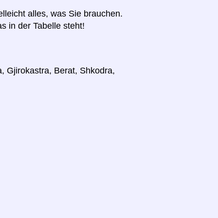
elleicht alles, was Sie brauchen.
s in der Tabelle steht!
, Gjirokastra, Berat, Shkodra,