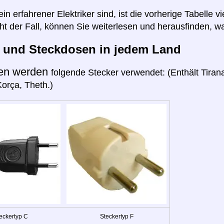
n erfahrener Elektriker sind, ist die vorherige Tabelle vi
cht der Fall, können Sie weiterlesen und herausfinden, wa
r und Steckdosen in jedem Land
ien werden
folgende Stecker verwendet: (Enthält Tirana
orça, Theth.)
eckertyp C
Steckertyp F