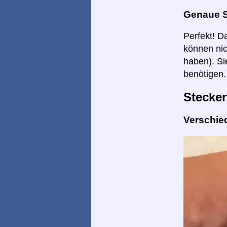
Genaue 
Perfekt! D
können nic
haben). Si
benötigen.
Stecker
Verschie