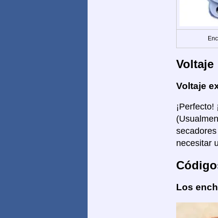
Enc
Voltaje
Voltaje e
¡Perfecto!
(Usualment
secadores 
necesitar 
Código
Los enchu