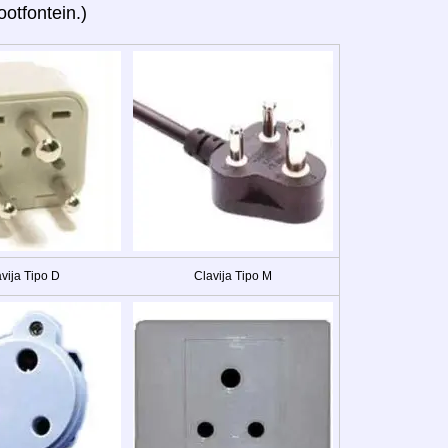
otfontein.)
vija Tipo D
Clavija Tipo M