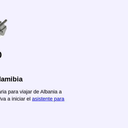
o
Namibia
ria para viajar de Albania a
va a iniciar el
asistente para