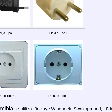
vija Tipo C
Clavija Tipo F
hufe Tipo C
Enchufe Tipo F
mibia
se utiliza: (incluye Windhoek, Swakopmund, Lüde