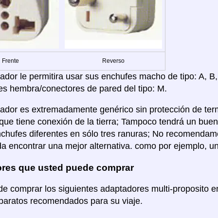
Frente
Reverso
dor le permitira usar sus enchufes macho de tipo: A, B, C
es hembra/conectores de pared del tipo: M.
ador es extremadamente genérico sin protección de term
que tiene conexión de la tierra; Tampoco tendrá un bu
nchufes diferentes en sólo tres ranuras; No recomenda
a encontrar una mejor alternativa. como por ejemplo, u
res que usted puede comprar
e comprar los siguientes adaptadores multi-proposito
aparatos recomendados para su viaje.