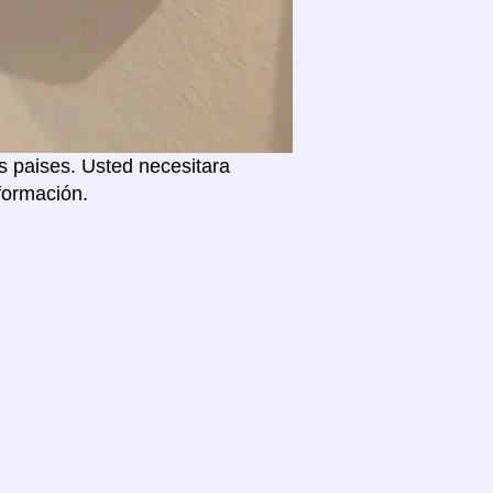
s paises. Usted necesitara
formación.