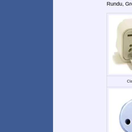
Rundu, Gro
Cla