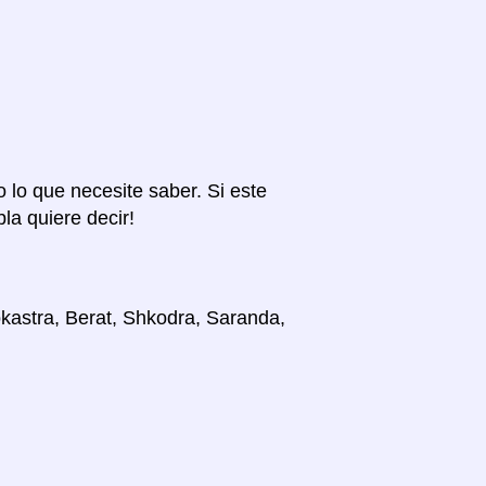
o lo que necesite saber. Si este
la quiere decir!
okastra, Berat, Shkodra, Saranda,