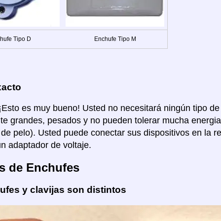
hufe Tipo D
Enchufe Tipo M
xacto
 ¡Esto es muy bueno! Usted no necesitará ningún tipo de
e grandes, pesados y no pueden tolerar mucha energia
de pelo). Usted puede conectar sus dispositivos en la re
un adaptador de voltaje.
s de Enchufes
fes y clavijas son distintos