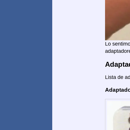
Lo sentimo
adaptadore
Adapta
Lista de a
Adaptado