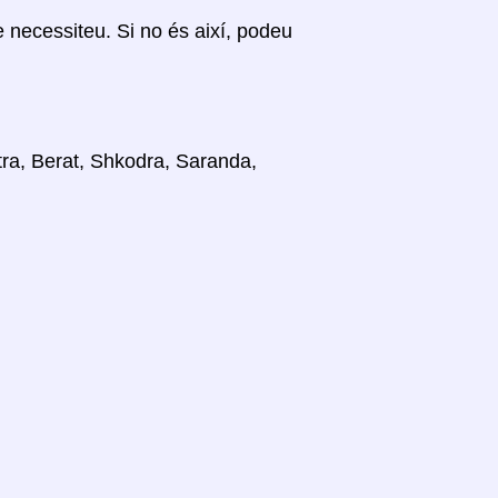
ue necessiteu. Si no és així, podeu
stra, Berat, Shkodra, Saranda,