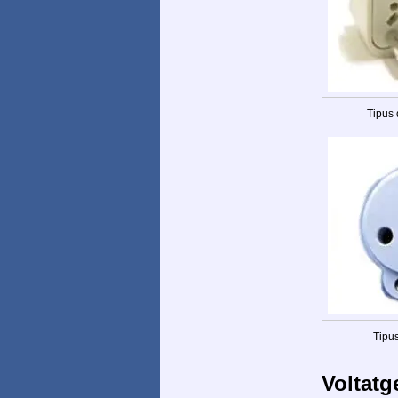
Tipus
Tipus
Voltatg