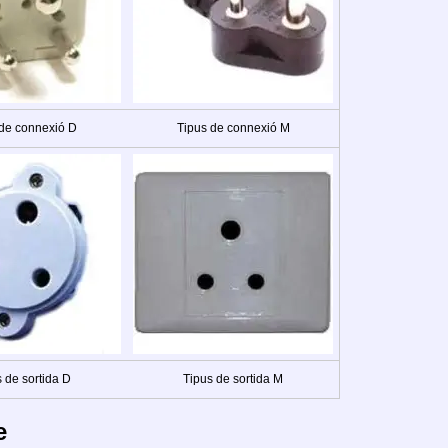
 de connexió D
Tipus de connexió M
 de sortida D
Tipus de sortida M
e