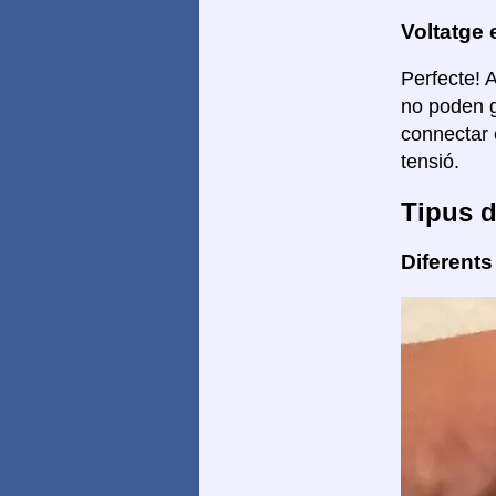
Voltatge 
Perfecte! 
no poden g
connectar 
tensió.
Tipus d
Diferents