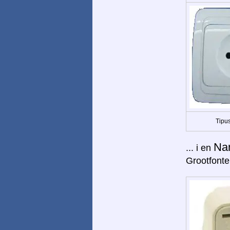
Tipus
Na
... i en
Grootfonte