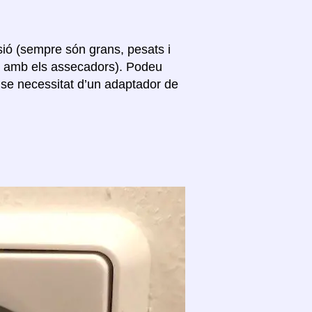
sió (sempre són grans, pesats i
s amb els assecadors). Podeu
ense necessitat d’un adaptador de