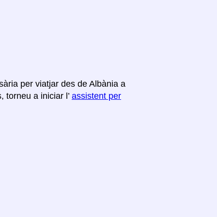
ària per viatjar des de Albània a
torneu a iniciar l’
assistent per