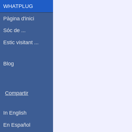
WHATPLUG
Pàgina d'inici
Sóc de ...
Estic visitant ...
Blog
Compartir
In English
En Español