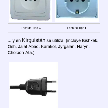
Enchufe Tipo C
Enchufe Tipo F
Kirguistán
... y en
se utiliza: (incluye Bishkek,
Osh, Jalal-Abad, Karakol, Jyrgalan, Naryn,
Cholpon-Ata.)