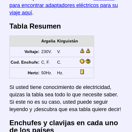
para encontrar adaptadores eléctricos para su
viaje aquí
.
Tabla Resumen
Argelia
Kirguistán
Voltaje:
230V.
V.
Cod. Enchufe:
C, F.
C.
Hertz:
50Hz.
Hz.
Si usted tiene conocimiento de electricidad,
quizas la tabla sea todo lo que necesite saber.
Si este no es su caso, usted puede seguir
leyendo y ¡descubra que esa tabla quiere decir!
Enchufes y clavijas en cada uno
de los países