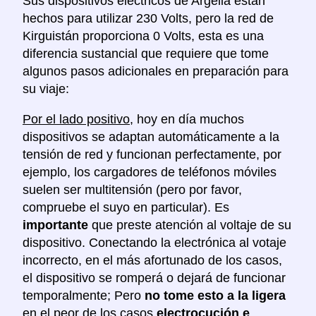
Sus dispositivos eléctricos de Argelia estan
hechos para utilizar 230 Volts, pero la red de
Kirguistán proporciona 0 Volts, esta es una
diferencia sustancial que requiere que tome
algunos pasos adicionales en preparación para
su viaje:
Por el lado positivo
, hoy en día muchos
dispositivos se adaptan automáticamente a la
tensión de red y funcionan perfectamente, por
ejemplo, los cargadores de teléfonos móviles
suelen ser multitensión (pero por favor,
compruebe el suyo en particular). Es
importante
que preste atención al voltaje de su
dispositivo. Conectando la electrónica al votaje
incorrecto, en el más afortunado de los casos,
el dispositivo se romperá o dejará de funcionar
temporalmente; Pero
no tome esto a la ligera
en el peor de los casos
electrocución e