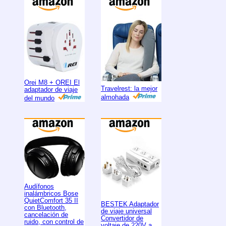
Orei M8 + OREI El
Travelrest: la mejor
adaptador de viaje
almohada
del mundo
Audífonos
inalámbricos Bose
QuietComfort 35 II
BESTEK Adaptador
con Bluetooth,
de viaje universal
cancelación de
Convertidor de
ruido, con control de
voltaje de 220V a