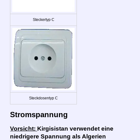
Steckertyp C
Steckdosentyp C
Stromspannung
Vorsicht:
Kirgisistan verwendet eine
niedrigere Spannung als Algerien