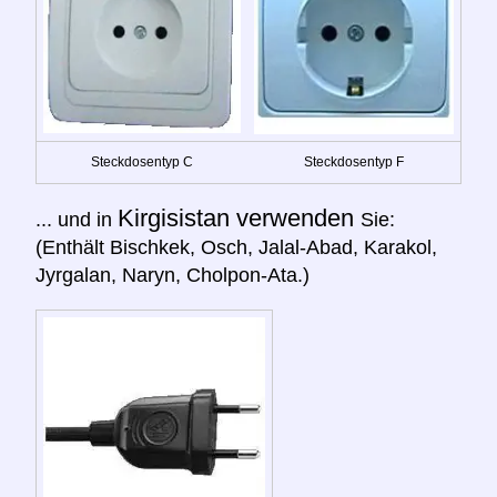
Steckdosentyp C
Steckdosentyp F
Kirgisistan verwenden
... und in
Sie:
(Enthält Bischkek, Osch, Jalal-Abad, Karakol,
Jyrgalan, Naryn, Cholpon-Ata.)