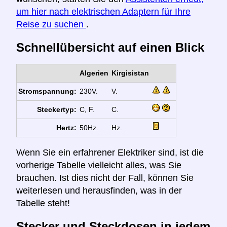
um hier nach elektrischen Adaptern für Ihre
Reise zu suchen
.
Schnellübersicht auf einen Blick
Algerien
Kirgisistan
Stromspannung:
230V.
V.
Steckertyp:
C, F.
C.
Hertz:
50Hz.
Hz.
Wenn Sie ein erfahrener Elektriker sind, ist die
vorherige Tabelle vielleicht alles, was Sie
brauchen. Ist dies nicht der Fall, können Sie
weiterlesen und herausfinden, was in der
Tabelle steht!
Stecker und Steckdosen in jedem