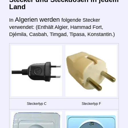
Land
Algerien werden
In
folgende Stecker
verwendet: (Enthält Algier, Hammad Fort,
Djémila, Casbah, Timgad, Tipasa, Konstantin.)
Steckertyp C
Steckertyp F