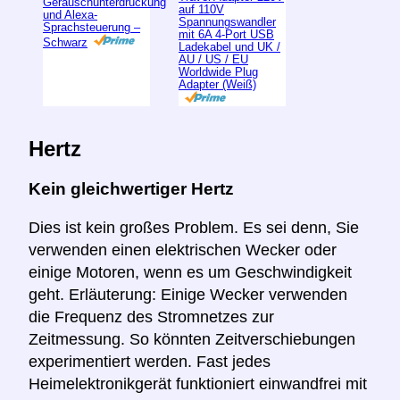
Geräuschunterdrückung
auf 110V
und Alexa-
Spannungswandler
Sprachsteuerung –
mit 6A 4-Port USB
Schwarz
Ladekabel und UK /
AU / US / EU
Worldwide Plug
Adapter (Weiß)
Hertz
Kein gleichwertiger Hertz
Dies ist kein großes Problem. Es sei denn, Sie
verwenden einen elektrischen Wecker oder
einige Motoren, wenn es um Geschwindigkeit
geht. Erläuterung: Einige Wecker verwenden
die Frequenz des Stromnetzes zur
Zeitmessung. So könnten Zeitverschiebungen
experimentiert werden. Fast jedes
Heimelektronikgerät funktioniert einwandfrei mit