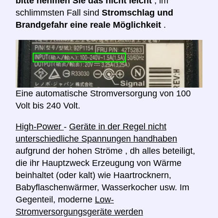
bitte nehmen Sie das nicht leicht
, im
schlimmsten Fall sind
Stromschlag und
Brandgefahr eine reale Möglichkeit
.
Eine automatische Stromversorgung von 100
Volt bis 240 Volt.
High-Power
-
Geräte in der Regel nicht
unterschiedliche Spannungen handhaben
aufgrund der hohen Ströme , dh alles beteiligt,
die ihr Hauptzweck Erzeugung von Wärme
beinhaltet (oder kalt) wie Haartrocknern,
Babyflaschenwärmer, Wasserkocher usw. Im
Gegenteil, moderne
Low-
Stromversorgungsgeräte werden