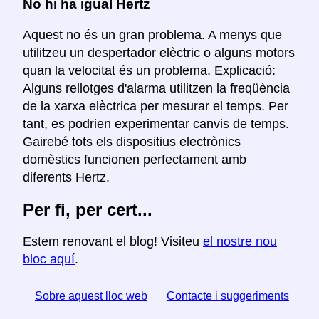
No hi ha igual Hertz
Aquest no és un gran problema. A menys que
utilitzeu un despertador elèctric o alguns motors
quan la velocitat és un problema. Explicació:
Alguns rellotges d'alarma utilitzen la freqüència
de la xarxa elèctrica per mesurar el temps. Per
tant, es podrien experimentar canvis de temps.
Gairebé tots els dispositius electrònics
domèstics funcionen perfectament amb
diferents Hertz.
Per fi, per cert...
Estem renovant el blog! Visiteu
el nostre nou
bloc aquí
.
Sobre aquest lloc web
Contacte i suggeriments