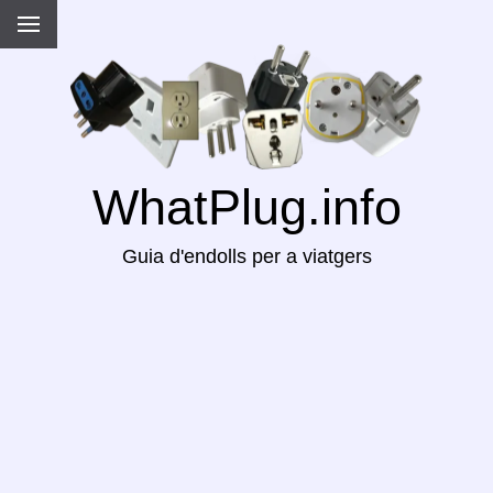
WhatPlug.info
Guia d'endolls per a viatgers