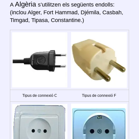
Algèria
A
s’utilitzen els següents endolls:
(inclou Alger, Fort Hammad, Djémila, Casbah,
Timgad, Tipasa, Constantine.)
Tipus de connexió C
Tipus de connexió F