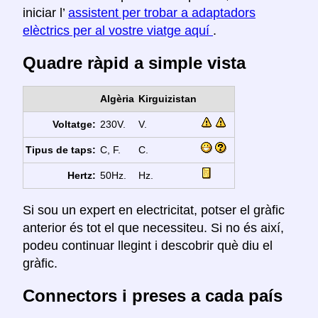
iniciar l’
assistent per trobar a adaptadors
elèctrics per al vostre viatge aquí
.
Quadre ràpid a simple vista
Algèria
Kirguizistan
Voltatge:
230V.
V.
Tipus de taps:
C, F.
C.
Hertz:
50Hz.
Hz.
Si sou un expert en electricitat, potser el gràfic
anterior és tot el que necessiteu. Si no és així,
podeu continuar llegint i descobrir què diu el
gràfic.
Connectors i preses a cada país