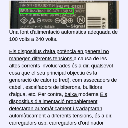
Una font d'alimentació automàtica adequada de
100 volts a 240 volts.
Els dispositius d'alta potència en general no
manegen diferents tensions
a causa de les
altes corrents involucrades és a dir, qualsevol
cosa que el seu principal objectiu és la
generació de calor (o fred), com assecadors de
cabell, escalfadors de biberons, bullidors
d'aigua, etc. Per contra,
baixa
moderna
Els
dispositius d’alimentació probablement
detectaran automàticament i s’adaptaran
automàticament a diferents tensions,
és a dir,
carregadors usb, carregadors d’ordinador