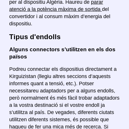
per al dispositiu Algèria. Haureu de
parar
atenció a la potència màxima de sortida
del
convertidor i al consum màxim d’energia del
dispositiu.
Tipus d'endolls
Alguns connectors s’utilitzen en els dos
països
Podreu connectar els dispositius directament a
Kirguizistan (llegiu altres seccions d’aquests
informes quant a tensió, etc.). Potser
necessitareu adaptadors per a alguns endolls,
però normalment és més fàcil trobar adaptadors
a la vostra destinació si el vostre endoll ja
s’utilitza al país. De vegades, diferents ciutats
utilitzen diferents sistemes, és possible que
hagueu de fer una mica més de recerca. Si