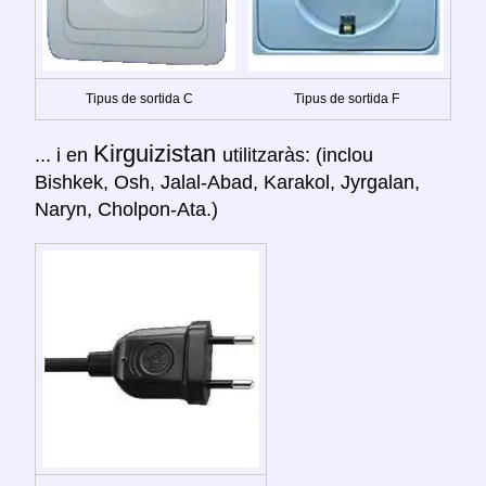
Tipus de sortida C
Tipus de sortida F
Kirguizistan
... i en
utilitzaràs: (inclou
Bishkek, Osh, Jalal-Abad, Karakol, Jyrgalan,
Naryn, Cholpon-Ata.)