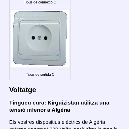
Tipus de connexió C
Tipus de sortida C
Voltatge
Tingueu cura:
Kirguizistan utilitza una
tensió inferior a Algèria
Els vostres dispositius elèctrics de Algèria