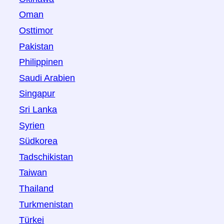
Oman
Osttimor
Pakistan
Philippinen
Saudi Arabien
Singapur
Sri Lanka
Syrien
Südkorea
Tadschikistan
Taiwan
Thailand
Turkmenistan
Türkei