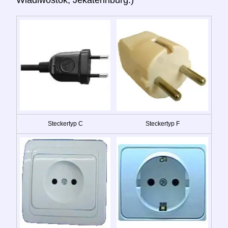
Wladiwostok, Jekaterinburg.)
Steckertyp C
Steckertyp F