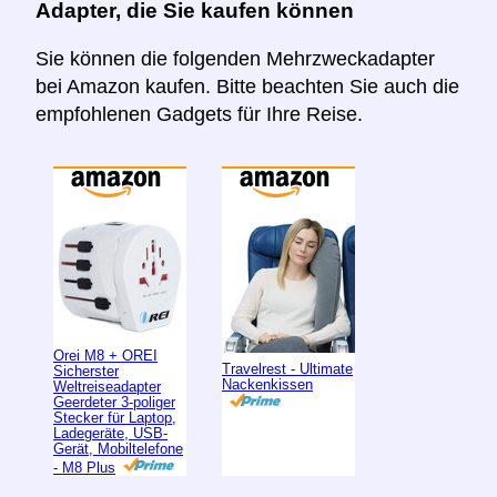
Adapter, die Sie kaufen können
Sie können die folgenden Mehrzweckadapter
bei Amazon kaufen. Bitte beachten Sie auch die
empfohlenen Gadgets für Ihre Reise.
Orei M8 + OREI
Travelrest - Ultimate
Sicherster
Nackenkissen
Weltreiseadapter
Geerdeter 3-poliger
Stecker für Laptop,
Ladegeräte, USB-
Gerät, Mobiltelefone
- M8 Plus