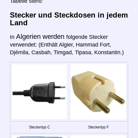
Tabelle steht!
Stecker und Steckdosen in jedem
Land
Algerien werden
In
folgende Stecker
verwendet: (Enthält Algier, Hammad Fort,
Djémila, Casbah, Timgad, Tipasa, Konstantin.)
Steckertyp C
Steckertyp F