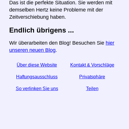
Das ist die perfekte Situation. Sie werden mit
demselben Hertz keine Probleme mit der
Zeitverschiebung haben.
Endlich übrigens ...
Wir überarbeiten den Blog! Besuchen Sie
hier
unseren neuen Blog
.
Über diese Website
Kontakt & Vorschläge
Haftungsausschluss
Privatsphäre
So verlinken Sie uns
Teilen
☆ Wenn Sie diesen Artikel nützlich finden, helfen Sie
uns, indem Sie ihn in den sozialen Medien teilen.
↬ Ein Link von Ihrer Website hilft auch.